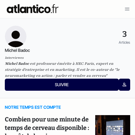
3
Articles
Michel Badoc
Interviewes
Michel Badoc
est professeur émérite à HEC Paris, expert en
stratégie d'entreprise et en marketing. Il est le co-auteur de "
le
neuromarketing en action : parler et vendre au cerveau
"
SUIVRE
NOTRE TEMPS EST COMPTE
Combien pour une minute de
temps de cerveau disponible :