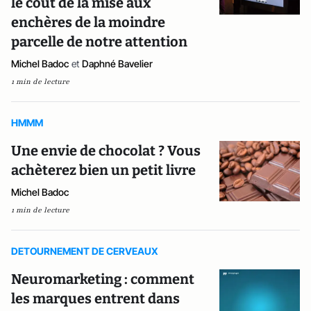
le coût de la mise aux
enchères de la moindre
parcelle de notre attention
Michel Badoc
et
Daphné Bavelier
1 min de lecture
HMMM
Une envie de chocolat ? Vous
achèterez bien un petit livre
Michel Badoc
1 min de lecture
DETOURNEMENT DE CERVEAUX
Neuromarketing : comment
les marques entrent dans