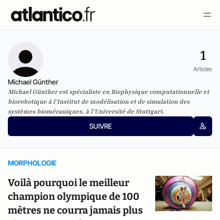
1
Articles
Michael Günther
Michael Günther est spécialiste en Biophysique computationnelle et
biorobotique à l’Institut de modélisation et de simulation des
systèmes biomécaniques, à l’Université de Stuttgart.
SUIVRE
MORPHOLOGIE
Voilà pourquoi le meilleur
champion olympique de 100
mètres ne courra jamais plus