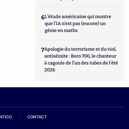
6
L’étude américaine qui montre
que l’IA n’est pas (encore) un
génie en maths
7
Apologie du terrorisme et du viol,
antisémite : Boro 700, le chanteur
à cagoule de l’un des tubes de l’été
2026
ANTICO
/
CONTACT