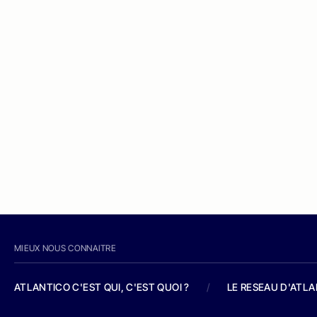
MIEUX NOUS CONNAITRE
ATLANTICO C'EST QUI, C'EST QUOI ?
/
LE RESEAU D'ATL