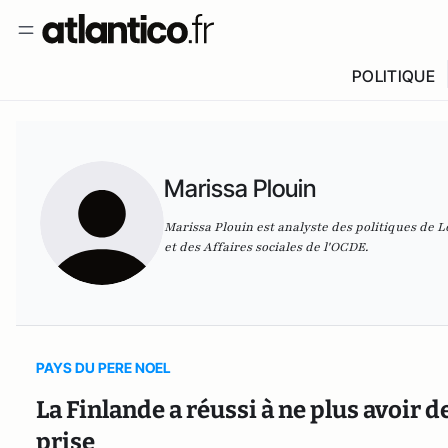
POLITIQUE
Marissa Plouin
Marissa Plouin est analyste des politiques de Lo
et des Affaires sociales de l'OCDE.
PAYS DU PERE NOEL
La Finlande a réussi à ne plus avoir d
prise