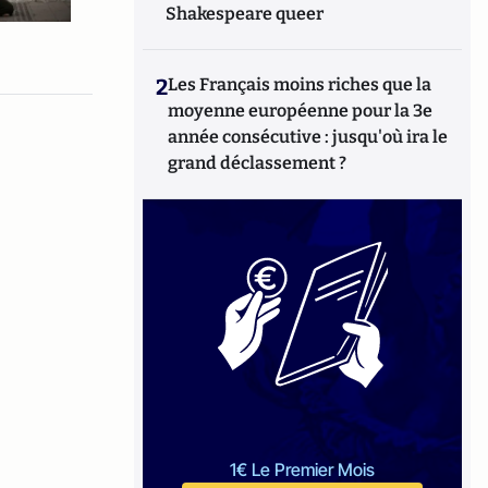
Shakespeare queer
2
Les Français moins riches que la
moyenne européenne pour la 3e
année consécutive : jusqu'où ira le
grand déclassement ?
1€ Le Premier Mois