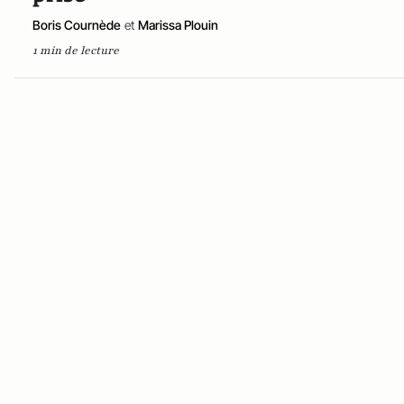
Boris Cournède
et
Marissa Plouin
1 min de lecture