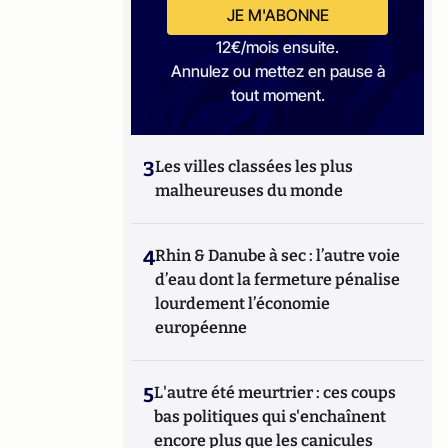
JE M'ABONNE
12€/mois ensuite.
Annulez ou mettez en pause à
tout moment.
3
Les villes classées les plus
malheureuses du monde
4
Rhin & Danube à sec : l’autre voie
d’eau dont la fermeture pénalise
lourdement l’économie
européenne
5
L'autre été meurtrier : ces coups
bas politiques qui s'enchaînent
encore plus que les canicules