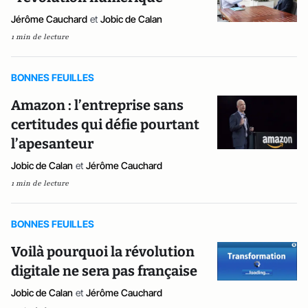
Jérôme Cauchard
et
Jobic de Calan
1 min de lecture
BONNES FEUILLES
Amazon : l’entreprise sans
certitudes qui défie pourtant
l’apesanteur
Jobic de Calan
et
Jérôme Cauchard
1 min de lecture
BONNES FEUILLES
Voilà pourquoi la révolution
digitale ne sera pas française
Jobic de Calan
et
Jérôme Cauchard