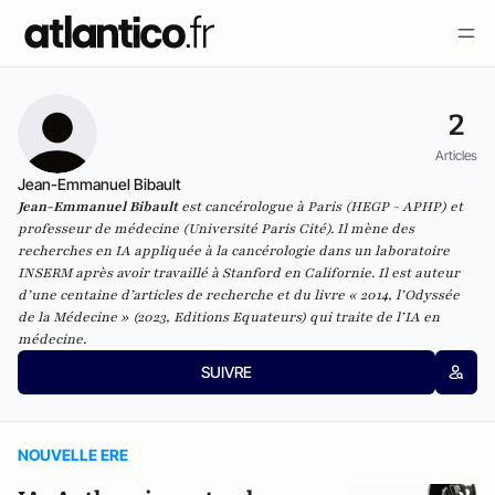
2
Articles
Jean-Emmanuel Bibault
Jean-Emmanuel Bibault
est cancérologue à Paris (HEGP - APHP) et
professeur de médecine (Université Paris Cité). Il mène des
recherches en IA appliquée à la cancérologie dans un laboratoire
INSERM après avoir travaillé à Stanford en Californie. Il est auteur
d’une centaine d’articles de recherche et du livre « 2014, l’Odyssée
de la Médecine » (2023, Editions Equateurs) qui traite de l’IA en
médecine.
SUIVRE
NOUVELLE ERE