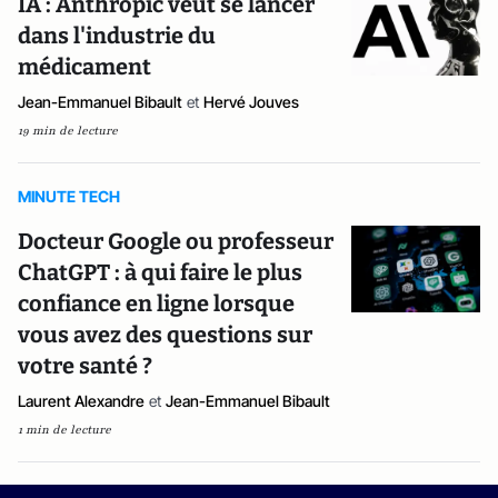
IA : Anthropic veut se lancer
dans l'industrie du
médicament
Jean-Emmanuel Bibault
et
Hervé Jouves
19 min de lecture
MINUTE TECH
Docteur Google ou professeur
ChatGPT : à qui faire le plus
confiance en ligne lorsque
vous avez des questions sur
votre santé ?
Laurent Alexandre
et
Jean-Emmanuel Bibault
1 min de lecture