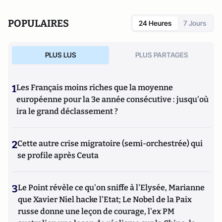
(2023, Editions Equateurs) qui traite de l’IA en médecine.
POPULAIRES
24 Heures
7 Jours
PLUS LUS
PLUS PARTAGES
1
Les Français moins riches que la moyenne
européenne pour la 3e année consécutive : jusqu'où
ira le grand déclassement ?
2
Cette autre crise migratoire (semi-orchestrée) qui
se profile après Ceuta
3
Le Point révèle ce qu'on sniffe à l'Elysée, Marianne
que Xavier Niel hacke l'Etat; Le Nobel de la Paix
russe donne une leçon de courage, l'ex PM