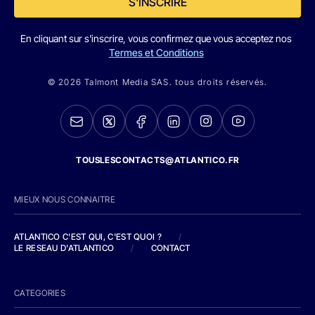
S'INSCRIRE
En cliquant sur s'inscrire, vous confirmez que vous acceptez nos
Termes et Conditions
© 2026 Talmont Media SAS. tous droits réservés.
TOUSLESCONTACTS@ATLANTICO.FR
MIEUX NOUS CONNAITRE
ATLANTICO C'EST QUI, C'EST QUOI ?
/
LE RESEAU D'ATLANTICO
/
CONTACT
CATEGORIES