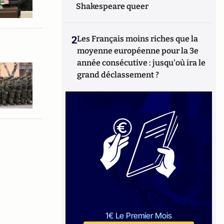
Shakespeare queer
2
Les Français moins riches que la
moyenne européenne pour la 3e
année consécutive : jusqu'où ira le
grand déclassement ?
1€ Le Premier Mois