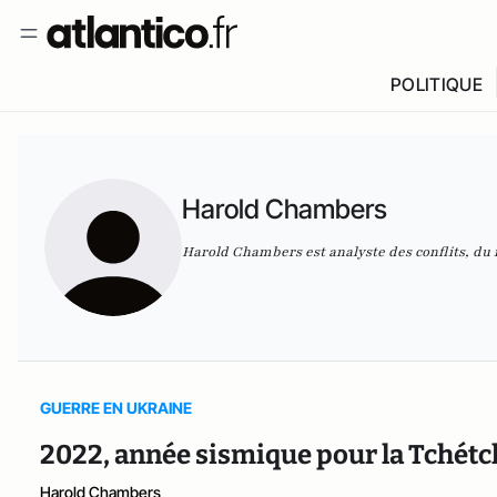
POLITIQUE
Harold Chambers
Harold Chambers est analyste des conflits, du n
GUERRE EN UKRAINE
2022, année sismique pour la Tchét
Harold Chambers