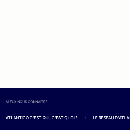
MIEUX NOUS CONNAITRE
ATLANTICO C'EST QUI, C'EST QUOI ?
/
LE RESEAU D'ATL