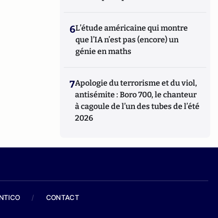
6
L’étude américaine qui montre
que l’IA n’est pas (encore) un
génie en maths
7
Apologie du terrorisme et du viol,
antisémite : Boro 700, le chanteur
à cagoule de l’un des tubes de l’été
2026
ANTICO
/
CONTACT