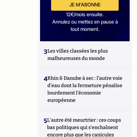
JE M'ABONNE
12€/mois ensuite.
Annulez ou mettez en pause à
tout moment.
3
Les villes classées les plus
malheureuses du monde
4
Rhin & Danube à sec : l’autre voie
d’eau dont la fermeture pénalise
lourdement l’économie
européenne
5
L'autre été meurtrier : ces coups
bas politiques qui s'enchaînent
encore plus que les canicules