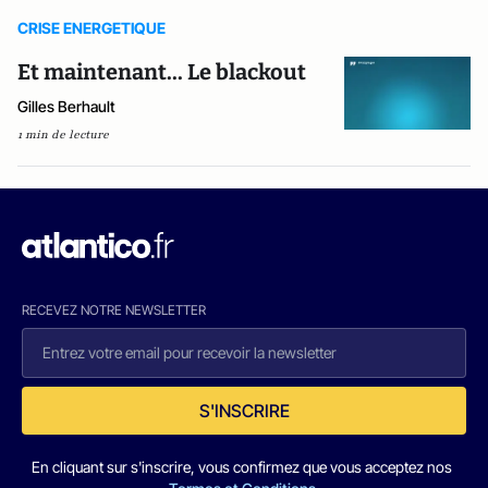
CRISE ENERGETIQUE
Et maintenant... Le blackout
Gilles Berhault
1 min de lecture
RECEVEZ NOTRE NEWSLETTER
S'INSCRIRE
En cliquant sur s'inscrire, vous confirmez que vous acceptez nos