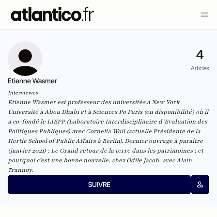
4
Articles
Etienne Wasmer
Interviewes
Etienne Wasmer est professeur des universités à New York
Université à Abou Dhabi et à Sciences Po Paris (en disponibilité) où il
a co-fondé le LIEPP (Laboratoire Interdisciplinaire d’Evaluation des
Politiques Publiques) avec Cornelia Woll (actuelle Présidente de la
Hertie School of Public Affairs à Berlin). Dernier
ouvrage à paraître
(janvier 2021) : Le Grand retour de la terre dans les patrimoines ; et
pourquoi c’est une bonne nouvelle, chez Odile Jacob, avec Alain
Trannoy.
SUIVRE