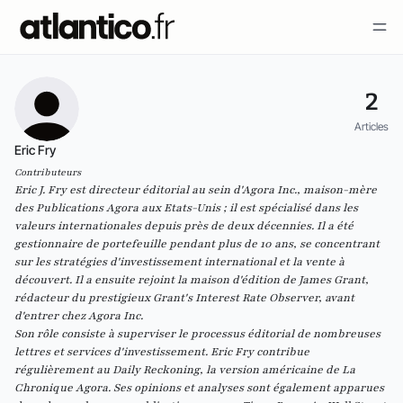
2
Articles
Eric Fry
Contributeurs
Eric J. Fry est directeur éditorial au sein d'Agora Inc., maison-mère
des
Publications Agora
aux Etats-Unis ; il est spécialisé dans les
valeurs internationales depuis près de deux décennies. Il a été
gestionnaire de portefeuille pendant plus de 10 ans, se concentrant
sur les stratégies d'investissement international et la vente à
découvert. Il a ensuite rejoint la maison d'édition de James Grant,
rédacteur du prestigieux
Grant's Interest Rate Observer
, avant
d'entrer chez Agora Inc.
Son rôle consiste à superviser le processus éditorial de nombreuses
lettres et services d'investissement. Eric Fry contribue
régulièrement au
Daily Reckoning
, la version américaine de
La
Chronique Agora
. Ses opinions et analyses sont également apparues