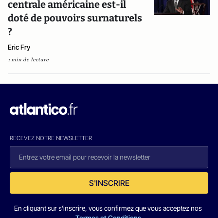
centrale américaine est-il
doté de pouvoirs surnaturels
?
Eric Fry
1 min de lecture
RECEVEZ NOTRE NEWSLETTER
S'INSCRIRE
En cliquant sur s'inscrire, vous confirmez que vous acceptez nos
Termes et Conditions