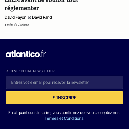
LREM avant de vouloir tout
réglementer
David Fayon
et
David Rand
1 min de lecture
RECEVEZ NOTRE NEWSLETTER
S'INSCRIRE
En cliquant sur s'inscrire, vous confirmez que vous acceptez nos
Termes et Conditions