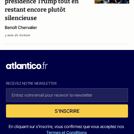
présidence Trump tout en
restant encore plutôt
silencieuse
Benoît Chervalier
5 min de lecture
RECEVEZ NOTRE NEWSLETTER
S'INSCRIRE
En cliquant sur s'inscrire, vous confirmez que vous acceptez nos
Termes et Conditions