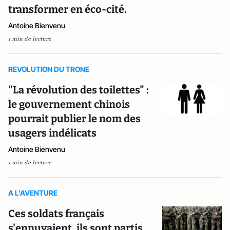
transformer en éco-cité.
Antoine Bienvenu
1 min de lecture
REVOLUTION DU TRONE
"La révolution des toilettes" :
le gouvernement chinois
pourrait publier le nom des
usagers indélicats
Antoine Bienvenu
1 min de lecture
A L'AVENTURE
Ces soldats français
s'ennuyaient, ils sont partis