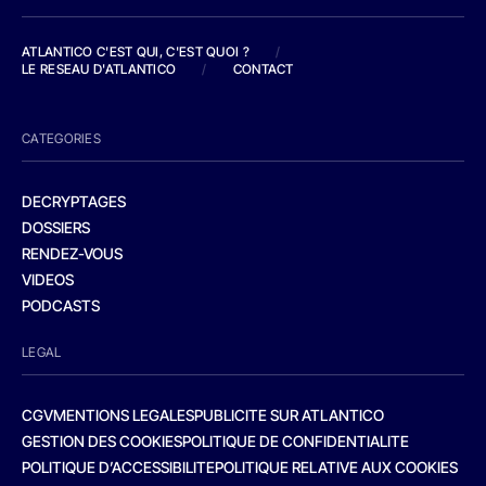
ATLANTICO C'EST QUI, C'EST QUOI ?
/
LE RESEAU D'ATLANTICO
/
CONTACT
CATEGORIES
DECRYPTAGES
DOSSIERS
RENDEZ-VOUS
VIDEOS
PODCASTS
LEGAL
CGV
MENTIONS LEGALES
PUBLICITE SUR ATLANTICO
GESTION DES COOKIES
POLITIQUE DE CONFIDENTIALITE
POLITIQUE D’ACCESSIBILITE
POLITIQUE RELATIVE AUX COOKIES