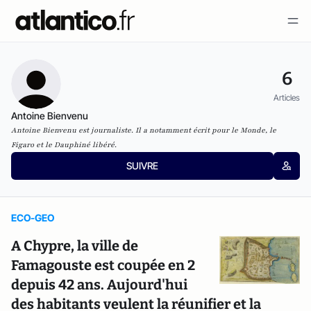
6
Articles
Antoine Bienvenu
Antoine Bienvenu est journaliste. Il a notamment écrit pour le Monde, le
Figaro et le Dauphiné libéré.
SUIVRE
ECO-GEO
A Chypre, la ville de
Famagouste est coupée en 2
depuis 42 ans. Aujourd'hui
des habitants veulent la réunifier et la