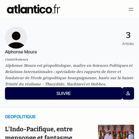
3
Articles
Alphonse Moura
Contributeurs
Alphonse Moura est géopolitologue, maître en Sciences Politiques et
Relations Internationales ; spécialiste des rapports de force et
fondateur de l'école géopolitique bourguignonne, basée sur la Sainte
Trinité du réalisme – Thucydide, Machiavel et Hobbes.
SUIVRE
GEOPOLITIQUE
L’Indo-Pacifique, entre
mensonge et fantasme