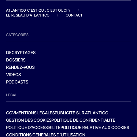
ATLANTICO C'EST QUI, C'EST QUOI ?
/
LE RESEAU D'ATLANTICO
/
CONTACT
CATEGORIES
DECRYPTAGES
DOSSIERS
RENDEZ-VOUS
VIDEOS
PODCASTS
LEGAL
CGV
MENTIONS LEGALES
PUBLICITE SUR ATLANTICO
GESTION DES COOKIES
POLITIQUE DE CONFIDENTIALITE
POLITIQUE D’ACCESSIBILITE
POLITIQUE RELATIVE AUX COOKIES
CONDITIONS GENERALES D’UTILISATION