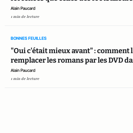
Alain Paucard
1 min de lecture
BONNES FEUILLES
"Oui c'était mieux avant" : comment l
remplacer les romans par les DVD da
Alain Paucard
1 min de lecture