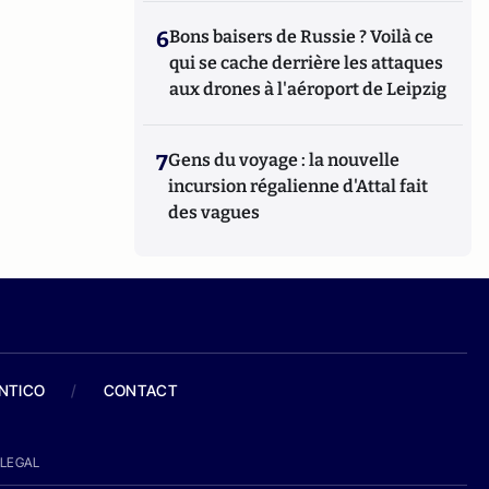
6
Bons baisers de Russie ? Voilà ce
qui se cache derrière les attaques
aux drones à l'aéroport de Leipzig
7
Gens du voyage : la nouvelle
incursion régalienne d'Attal fait
des vagues
ANTICO
/
CONTACT
LEGAL