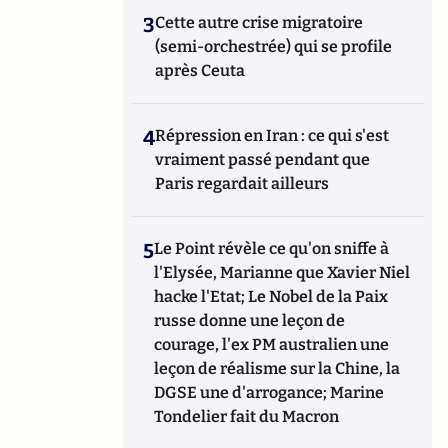
3
Cette autre crise migratoire
(semi-orchestrée) qui se profile
après Ceuta
4
Répression en Iran : ce qui s'est
vraiment passé pendant que
Paris regardait ailleurs
5
Le Point révèle ce qu'on sniffe à
l'Elysée, Marianne que Xavier Niel
hacke l'Etat; Le Nobel de la Paix
russe donne une leçon de
courage, l'ex PM australien une
leçon de réalisme sur la Chine, la
DGSE une d'arrogance; Marine
Tondelier fait du Macron