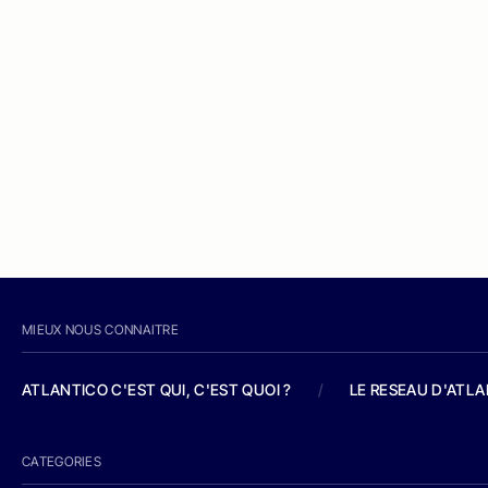
MIEUX NOUS CONNAITRE
ATLANTICO C'EST QUI, C'EST QUOI ?
/
LE RESEAU D'ATL
CATEGORIES