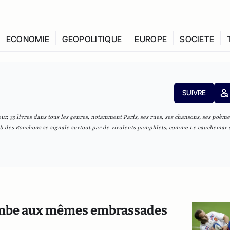
ECONOMIE
GEOPOLITIQUE
EUROPE
SOCIETE
SUIVRE
eur, 35 livres dans tous les genres, notamment
Paris, ses rues, ses chansons, ses poème
lub des Ronchons se signale surtout par de virulents pamphlets, comme
Le cauchemar 
uccombe aux mêmes embrassades