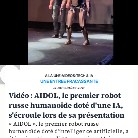
A LA UNE
›
VIDÉOS
›
TECH & IA
UNE ENTREE FRACASSANTE
14 novembre 2025
Vidéo : AIDOL, le premier robot
russe humanoïde doté d'une IA,
s'écroule lors de sa présentation
« AIDOL », le premier robot russe
humanoïde doté d'intelligence artificielle, a