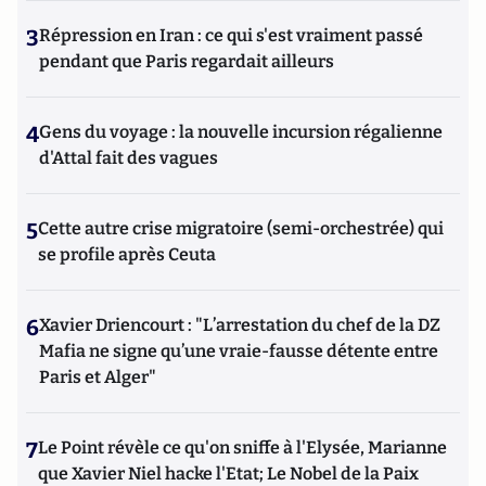
3
Répression en Iran : ce qui s'est vraiment passé
pendant que Paris regardait ailleurs
4
Gens du voyage : la nouvelle incursion régalienne
d'Attal fait des vagues
5
Cette autre crise migratoire (semi-orchestrée) qui
se profile après Ceuta
6
Xavier Driencourt : "L’arrestation du chef de la DZ
Mafia ne signe qu’une vraie-fausse détente entre
Paris et Alger"
7
Le Point révèle ce qu'on sniffe à l'Elysée, Marianne
que Xavier Niel hacke l'Etat; Le Nobel de la Paix