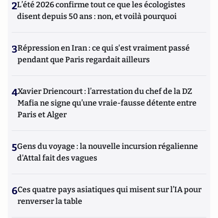
2
L’été 2026 confirme tout ce que les écologistes
disent depuis 50 ans : non, et voilà pourquoi
3
Répression en Iran : ce qui s'est vraiment passé
pendant que Paris regardait ailleurs
4
Xavier Driencourt : l’arrestation du chef de la DZ
Mafia ne signe qu’une vraie-fausse détente entre
Paris et Alger
5
Gens du voyage : la nouvelle incursion régalienne
d'Attal fait des vagues
6
Ces quatre pays asiatiques qui misent sur l’IA pour
renverser la table