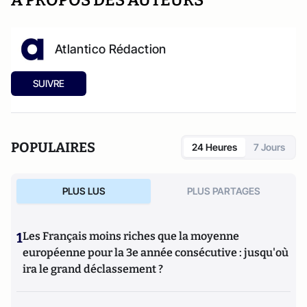
Atlantico Rédaction
SUIVRE
POPULAIRES
24 Heures
7 Jours
PLUS LUS
PLUS PARTAGES
1
Les Français moins riches que la moyenne
européenne pour la 3e année consécutive : jusqu'où
ira le grand déclassement ?