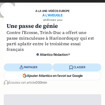
A LA UNE
›
VIDÉOS
›
EUROPE
A L'AVEUGLE
18 février 2011
Une passe de génie
Contre l'Ecosse, Trinh-Duc a offert une
passe miraculeuse à Harinordoquy qui est
parti aplatir entre le troisième essai
français
Atlantico Rédaction
PARTAGER
CLASSER
Ajouter Atlantico en favori sur Google
Écoutez cet article
0:00min