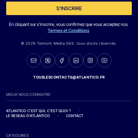
S'INSCRIRE
En cliquant sur s'inscrire, vous confirmez que vous acceptez nos
Termes et Conditions
© 2026 Talmont Media SAS. tous droits réservés.
TOUSLESCONTACTS@ATLANTICO.FR
MIEUX NOUS CONNAITRE
ATLANTICO C'EST QUI, C'EST QUOI ?
/
LE RESEAU D'ATLANTICO
/
CONTACT
CATEGORIES