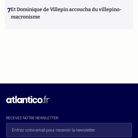
7
Et Dominique de Villepin accoucha du villepino-
macronisme
RECEVEZ NOTRE NEWSLETTER