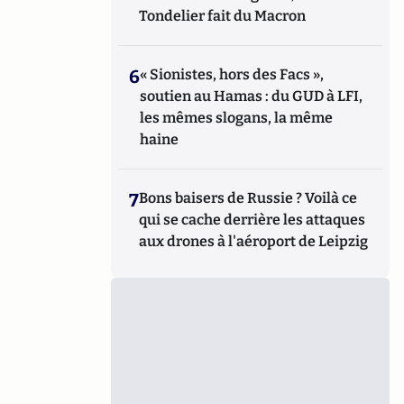
Tondelier fait du Macron
6
« Sionistes, hors des Facs »,
soutien au Hamas : du GUD à LFI,
les mêmes slogans, la même
haine
7
Bons baisers de Russie ? Voilà ce
qui se cache derrière les attaques
aux drones à l'aéroport de Leipzig