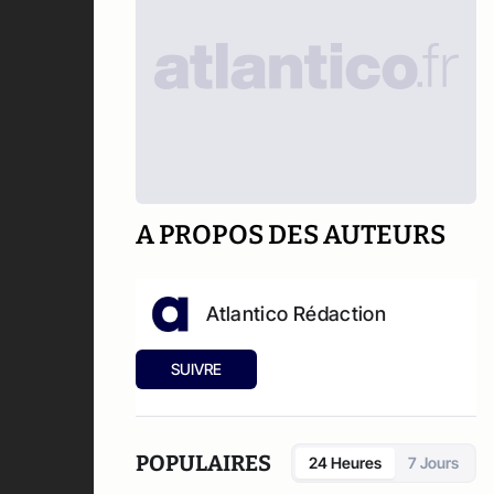
A PROPOS DES AUTEURS
Atlantico Rédaction
SUIVRE
POPULAIRES
24 Heures
7 Jours