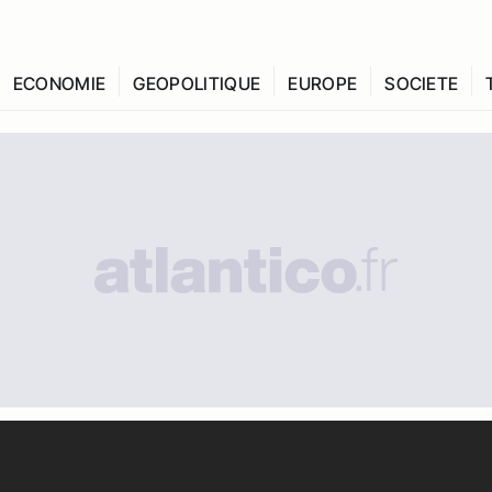
ECONOMIE
GEOPOLITIQUE
EUROPE
SOCIETE