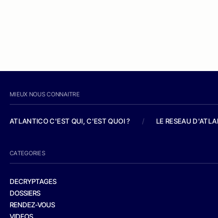
MIEUX NOUS CONNAITRE
ATLANTICO C'EST QUI, C'EST QUOI ?
/
LE RESEAU D'ATL
CATEGORIES
DECRYPTAGES
DOSSIERS
RENDEZ-VOUS
VIDEOS