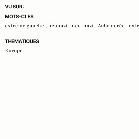
VU SUR:
MOTS-CLES
extrême gauche ,
néonazi ,
neo-nazi ,
Aube dorée ,
ext
THEMATIQUES
Europe