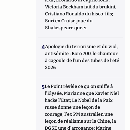
Victoria Beckham fait du brukini,
Cristiano Ronaldo du bisco-fils;
Suri ex Cruise joue du
Shakespeare queer
4
Apologie du terrorisme et du viol,
antisémite : Boro 700, le chanteur
à cagoule de l’un des tubes de l’été
2026
5
Le Point révèle ce qu'on sniffe à
l'Elysée, Marianne que Xavier Niel
hacke l'Etat; Le Nobel de la Paix
russe donne une leçon de
courage, l'ex PM australien une
leçon de réalisme sur la Chine, la
DGSE une d'arrogance; Marine