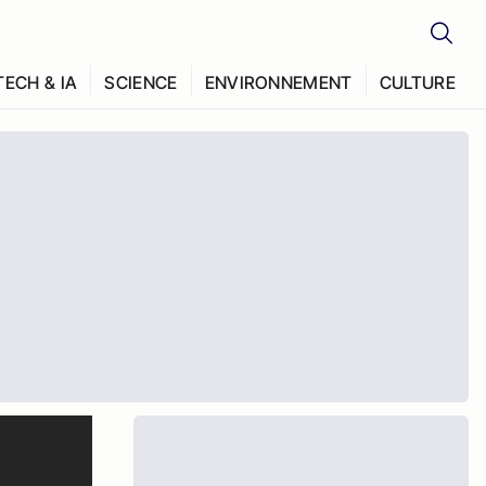
TECH & IA
SCIENCE
ENVIRONNEMENT
CULTURE