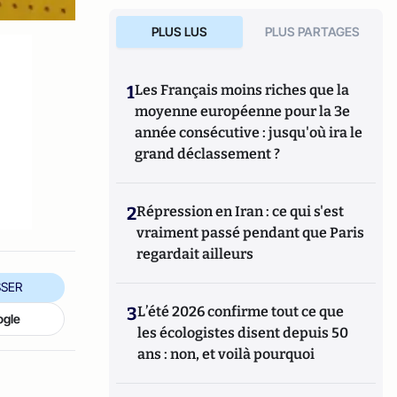
PLUS LUS
PLUS PARTAGES
1
Les Français moins riches que la
moyenne européenne pour la 3e
année consécutive : jusqu'où ira le
grand déclassement ?
2
Répression en Iran : ce qui s'est
vraiment passé pendant que Paris
regardait ailleurs
SER
3
L’été 2026 confirme tout ce que
ogle
les écologistes disent depuis 50
ans : non, et voilà pourquoi