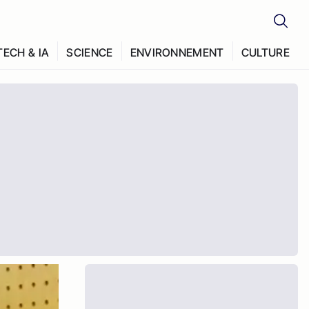
TECH & IA
SCIENCE
ENVIRONNEMENT
CULTURE