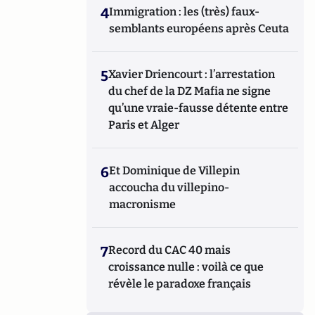
4
Immigration : les (très) faux-
semblants européens après Ceuta
5
Xavier Driencourt : l’arrestation
du chef de la DZ Mafia ne signe
qu’une vraie-fausse détente entre
Paris et Alger
6
Et Dominique de Villepin
accoucha du villepino-
macronisme
7
Record du CAC 40 mais
croissance nulle : voilà ce que
révèle le paradoxe français