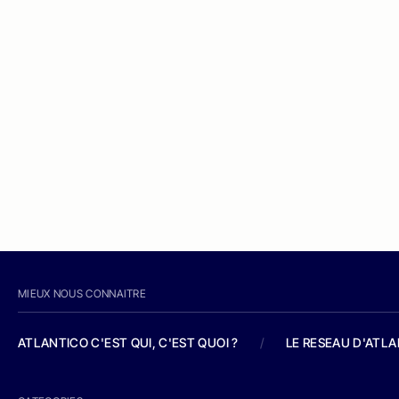
MIEUX NOUS CONNAITRE
ATLANTICO C'EST QUI, C'EST QUOI ?
/
LE RESEAU D'ATL