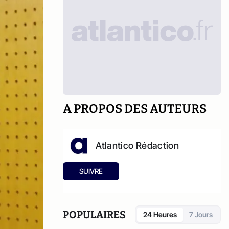
A PROPOS DES AUTEURS
Atlantico Rédaction
SUIVRE
POPULAIRES
24 Heures
7 Jours