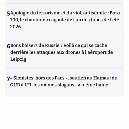
5
Apologie du terrorisme et du viol, antisémite : Boro
700, le chanteur à cagoule de l’un des tubes de l’été
2026
6
Bons baisers de Russie ? Voilà ce qui se cache
derrière les attaques aux drones à l'aéroport de
Leipzig
7
« Sionistes, hors des Facs », soutien au Hamas : du
GUD à LFI, les mêmes slogans, la même haine