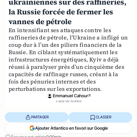
ukrainiennes sur des raffineries,
la Russie forcée de fermer les
vannes de pétrole
En intensifiant ses attaques contre les
raffineries de pétrole, l’Ukraine a infligé un
coup dur à l’un des piliers financiers de la
Russie. En ciblant systématiquement les
infrastructures énergétiques, Kyiv a déjà
réussi à paralyser près d’un cinquième des
capacités de raffinage russes, créant à la
fois des pénuries internes et des
perturbations sur les exportations.
Emmanuel Cahour
2 min de lecture
PARTAGER
CLASSER
Ajouter Atlantico en favori sur Google
Écoutez cet article
0:00min