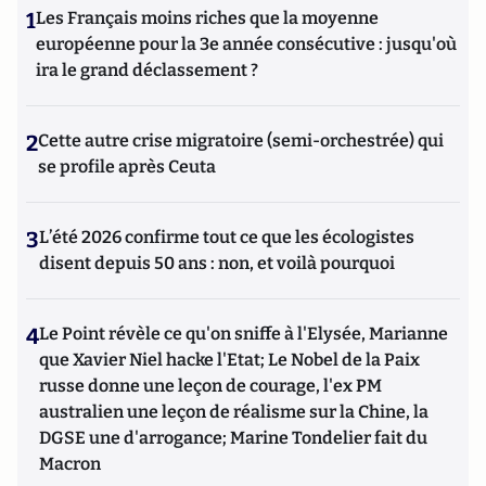
1
Les Français moins riches que la moyenne
européenne pour la 3e année consécutive : jusqu'où
ira le grand déclassement ?
2
Cette autre crise migratoire (semi-orchestrée) qui
se profile après Ceuta
3
L’été 2026 confirme tout ce que les écologistes
disent depuis 50 ans : non, et voilà pourquoi
4
Le Point révèle ce qu'on sniffe à l'Elysée, Marianne
que Xavier Niel hacke l'Etat; Le Nobel de la Paix
russe donne une leçon de courage, l'ex PM
australien une leçon de réalisme sur la Chine, la
DGSE une d'arrogance; Marine Tondelier fait du
Macron