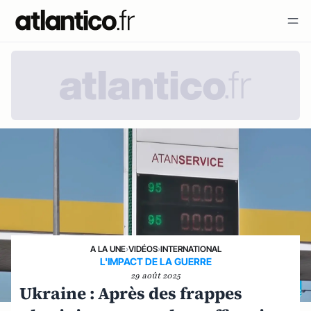
A LA UNE
›
VIDÉOS
›
INTERNATIONAL
L'IMPACT DE LA GUERRE
29 août 2025
Ukraine : Après des frappes