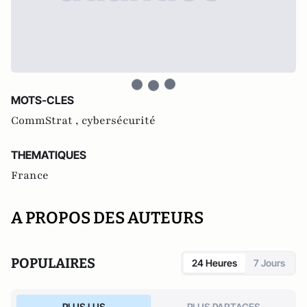
MOTS-CLES
CommStrat ,
cybersécurité
THEMATIQUES
France
A PROPOS DES AUTEURS
POPULAIRES
24 Heures
7 Jours
PLUS LUS
PLUS PARTAGES