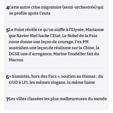
4
Cette autre crise migratoire (semi-orchestrée) qui
se profile après Ceuta
5
Le Point révèle ce qu'on sniffe à l'Elysée, Marianne
que Xavier Niel hacke l'Etat; Le Nobel de la Paix
russe donne une leçon de courage, l'ex PM
australien une leçon de réalisme sur la Chine, la
DGSE une d'arrogance; Marine Tondelier fait du
Macron
6
« Sionistes, hors des Facs », soutien au Hamas : du
GUD à LFI, les mêmes slogans, la même haine
7
Les villes classées les plus malheureuses du monde