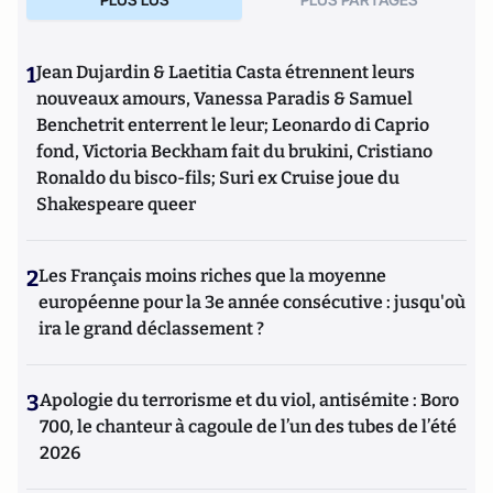
1
Jean Dujardin & Laetitia Casta étrennent leurs
nouveaux amours, Vanessa Paradis & Samuel
Benchetrit enterrent le leur; Leonardo di Caprio
fond, Victoria Beckham fait du brukini, Cristiano
Ronaldo du bisco-fils; Suri ex Cruise joue du
Shakespeare queer
2
Les Français moins riches que la moyenne
européenne pour la 3e année consécutive : jusqu'où
ira le grand déclassement ?
3
Apologie du terrorisme et du viol, antisémite : Boro
700, le chanteur à cagoule de l’un des tubes de l’été
2026