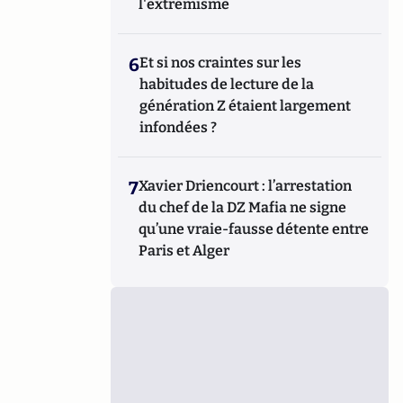
l'extrémisme
6
Et si nos craintes sur les
habitudes de lecture de la
génération Z étaient largement
infondées ?
7
Xavier Driencourt : l’arrestation
du chef de la DZ Mafia ne signe
qu’une vraie-fausse détente entre
Paris et Alger