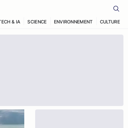
TECH & IA
SCIENCE
ENVIRONNEMENT
CULTURE