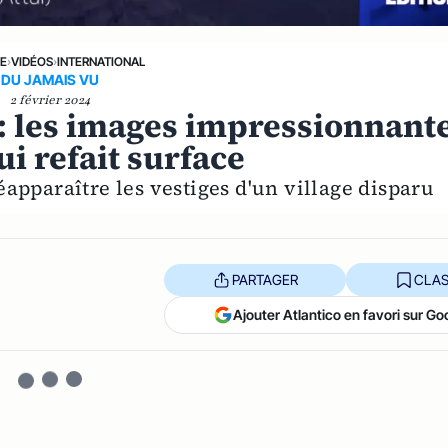
NE
›
VIDÉOS
›
INTERNATIONAL
DU JAMAIS VU
2 février 2024
: les images impressionnant
i refait surface
éapparaître les vestiges d'un village disparu
PARTAGER
CLAS
Ajouter Atlantico en favori sur Go