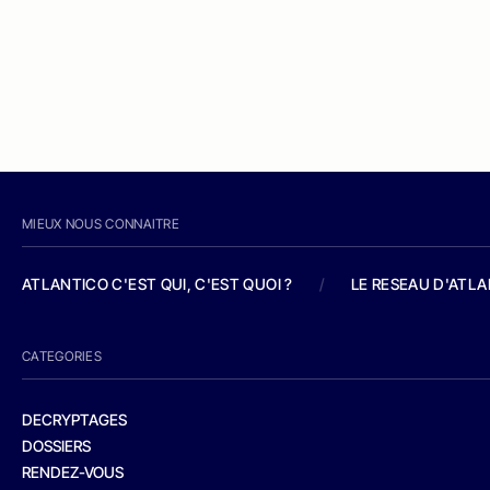
MIEUX NOUS CONNAITRE
ATLANTICO C'EST QUI, C'EST QUOI ?
/
LE RESEAU D'ATL
CATEGORIES
DECRYPTAGES
DOSSIERS
RENDEZ-VOUS