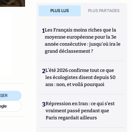
PLUS LUS
PLUS PARTAGES
1
Les Français moins riches que la
moyenne européenne pour la 3e
année consécutive : jusqu'où ira le
grand déclassement ?
2
L’été 2026 confirme tout ce que
les écologistes disent depuis 50
ans : non, et voilà pourquoi
SER
3
Répression en Iran : ce qui s'est
ogle
vraiment passé pendant que
Paris regardait ailleurs