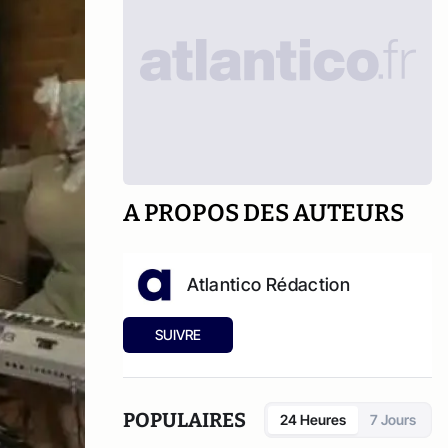
A PROPOS DES AUTEURS
Atlantico Rédaction
SUIVRE
POPULAIRES
24 Heures
7 Jours