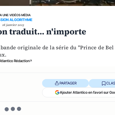
LA UNE
›
VIDÉOS
›
MÉDIA
SSION ALGORITHME
16 janvier 2013
 traduit... n'importe
a bande originale de la série du "Prince de Bel
ux.
Atlantico Rédaction
PARTAGER
CLAS
Ajouter Atlantico en favori sur Go