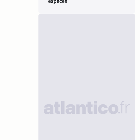
espèces