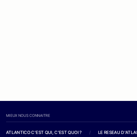
MIEUX NOUS CONNAITRE
ATLANTICO C'EST QUI, C'EST QUOI ?
/
LE RESEAU D'ATL