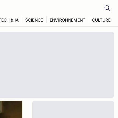
TECH & IA
SCIENCE
ENVIRONNEMENT
CULTURE