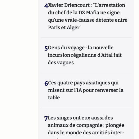
4
Xavier Driencourt : "L’arrestation
du chef de la DZ Mafia ne signe
qu’une vraie-fausse détente entre
Paris et Alger"
5
Gens du voyage : la nouvelle
incursion régalienne d'Attal fait
des vagues
6
Ces quatre pays asiatiques qui
misent sur l’IA pour renverser la
table
7
Les singes ont eux aussi des
animaux de compagnie : plongée
dans le monde des amitiés inter-