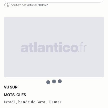
Écoutez cet article
0:00min
VU SUR:
MOTS-CLES
Israël ,
bande de Gaza ,
Hamas