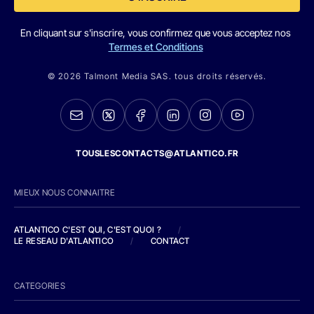
En cliquant sur s'inscrire, vous confirmez que vous acceptez nos
Termes et Conditions
© 2026 Talmont Media SAS. tous droits réservés.
TOUSLESCONTACTS@ATLANTICO.FR
MIEUX NOUS CONNAITRE
ATLANTICO C'EST QUI, C'EST QUOI ?
/
LE RESEAU D'ATLANTICO
/
CONTACT
CATEGORIES