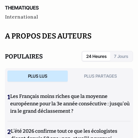
THEMATIQUES
International
A PROPOS DES AUTEURS
POPULAIRES
24 Heures
7 Jours
PLUS LUS
PLUS PARTAGES
1
Les Français moins riches que la moyenne
européenne pour la 3e année consécutive : jusqu'où
ira le grand déclassement ?
2
L’été 2026 confirme tout ce que les écologistes