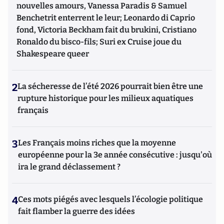
nouvelles amours, Vanessa Paradis & Samuel
Benchetrit enterrent le leur; Leonardo di Caprio
fond, Victoria Beckham fait du brukini, Cristiano
Ronaldo du bisco-fils; Suri ex Cruise joue du
Shakespeare queer
2
La sécheresse de l’été 2026 pourrait bien être une
rupture historique pour les milieux aquatiques
français
3
Les Français moins riches que la moyenne
européenne pour la 3e année consécutive : jusqu'où
ira le grand déclassement ?
4
Ces mots piégés avec lesquels l’écologie politique
fait flamber la guerre des idées