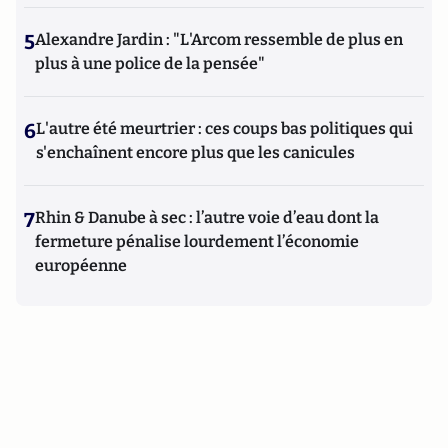
5
Alexandre Jardin : "L'Arcom ressemble de plus en
plus à une police de la pensée"
6
L'autre été meurtrier : ces coups bas politiques qui
s'enchaînent encore plus que les canicules
7
Rhin & Danube à sec : l’autre voie d’eau dont la
fermeture pénalise lourdement l’économie
européenne