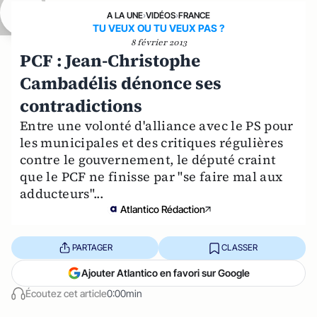
A LA UNE
›
VIDÉOS
›
FRANCE
TU VEUX OU TU VEUX PAS ?
8 février 2013
PCF : Jean-Christophe
Cambadélis dénonce ses
contradictions
Entre une volonté d'alliance avec le PS pour
les municipales et des critiques régulières
contre le gouvernement, le député craint
que le PCF ne finisse par "se faire mal aux
adducteurs"...
Atlantico Rédaction
PARTAGER
CLASSER
Ajouter Atlantico en favori sur Google
Écoutez cet article
0:00min