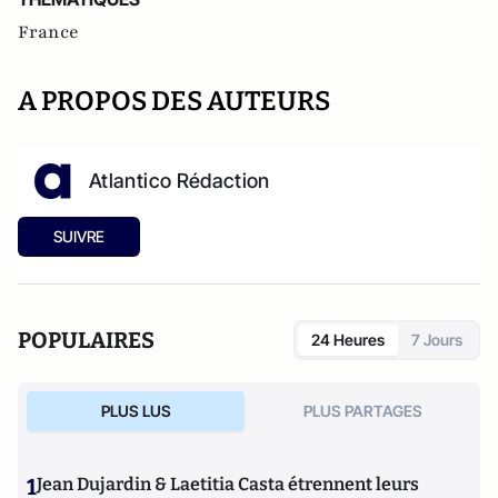
France
A PROPOS DES AUTEURS
Atlantico Rédaction
SUIVRE
POPULAIRES
24 Heures
7 Jours
PLUS LUS
PLUS PARTAGES
1
Jean Dujardin & Laetitia Casta étrennent leurs