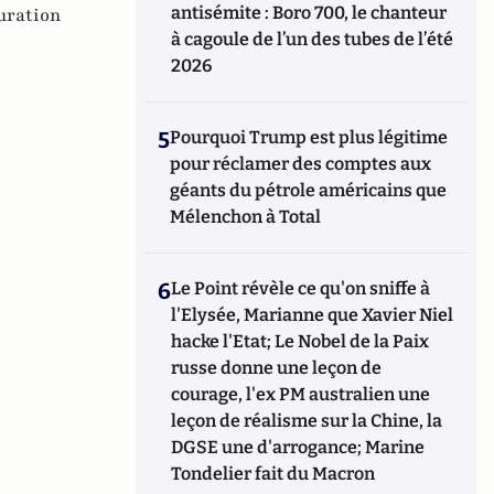
antisémite : Boro 700, le chanteur
uration
à cagoule de l’un des tubes de l’été
2026
5
Pourquoi Trump est plus légitime
pour réclamer des comptes aux
géants du pétrole américains que
Mélenchon à Total
6
Le Point révèle ce qu'on sniffe à
l'Elysée, Marianne que Xavier Niel
hacke l'Etat; Le Nobel de la Paix
russe donne une leçon de
courage, l'ex PM australien une
leçon de réalisme sur la Chine, la
DGSE une d'arrogance; Marine
Tondelier fait du Macron