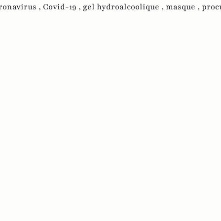
ronavirus ,
Covid-19 ,
gel hydroalcoolique ,
masque ,
proc