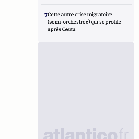
7
Cette autre crise migratoire
(semi-orchestrée) qui se profile
après Ceuta