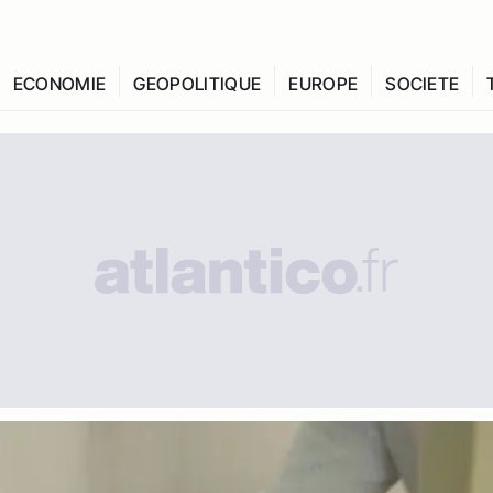
ECONOMIE
GEOPOLITIQUE
EUROPE
SOCIETE