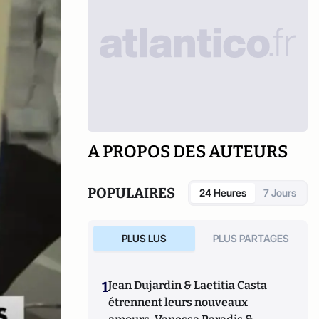
A PROPOS DES AUTEURS
POPULAIRES
24 Heures
7 Jours
PLUS LUS
PLUS PARTAGES
1
Jean Dujardin & Laetitia Casta
étrennent leurs nouveaux