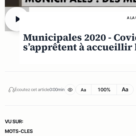
A LA
Municipales 2020 - Covi
s’apprêtent à accueillir
Aa
100%
Écoutez cet article
0:00min
Aa
VU SUR:
MOTS-CLES