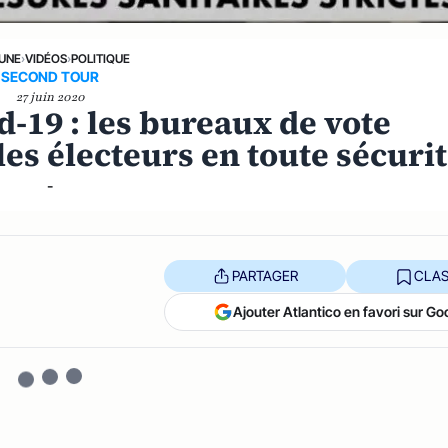
 UNE
›
VIDÉOS
›
POLITIQUE
SECOND TOUR
27 juin 2020
d-19 : les bureaux de vote
 les électeurs en toute sécuri
-
PARTAGER
CLAS
Ajouter Atlantico en favori sur Go