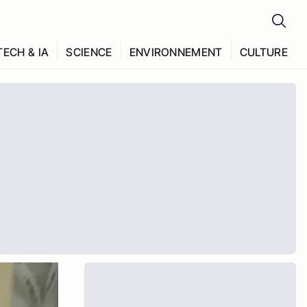
TECH & IA
SCIENCE
ENVIRONNEMENT
CULTURE