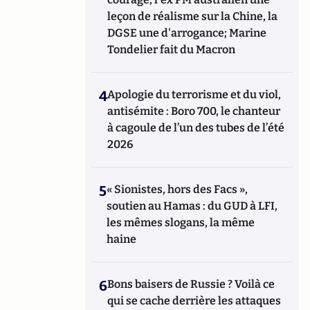
leçon de réalisme sur la Chine, la
DGSE une d'arrogance; Marine
Tondelier fait du Macron
4
Apologie du terrorisme et du viol,
antisémite : Boro 700, le chanteur
à cagoule de l’un des tubes de l’été
2026
5
« Sionistes, hors des Facs »,
soutien au Hamas : du GUD à LFI,
les mêmes slogans, la même
haine
6
Bons baisers de Russie ? Voilà ce
qui se cache derrière les attaques