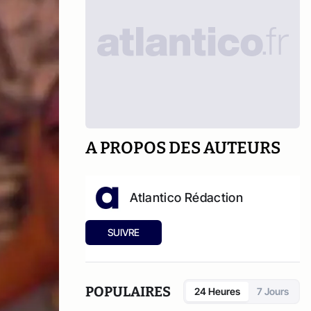
A PROPOS DES AUTEURS
Atlantico Rédaction
SUIVRE
POPULAIRES
24 Heures
7 Jours