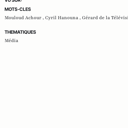
MOTS-CLES
Mouloud Achour ,
Cyril Hanouna ,
Gérard de la Télévis
THEMATIQUES
Média