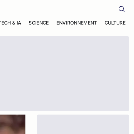
TECH & IA
SCIENCE
ENVIRONNEMENT
CULTURE