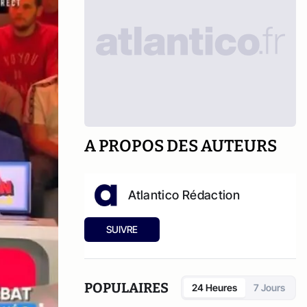
A PROPOS DES AUTEURS
Atlantico Rédaction
SUIVRE
POPULAIRES
24 Heures
7 Jours