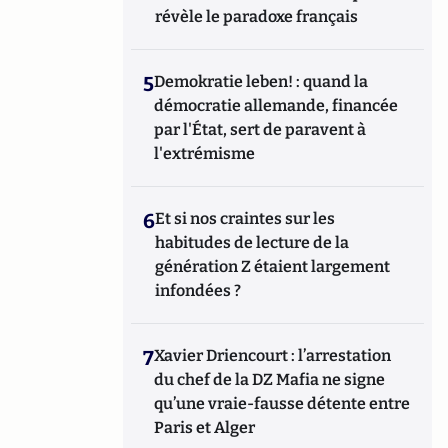
révèle le paradoxe français
5
Demokratie leben! : quand la
démocratie allemande, financée
par l'État, sert de paravent à
l'extrémisme
6
Et si nos craintes sur les
habitudes de lecture de la
génération Z étaient largement
infondées ?
7
Xavier Driencourt : l’arrestation
du chef de la DZ Mafia ne signe
qu’une vraie-fausse détente entre
Paris et Alger