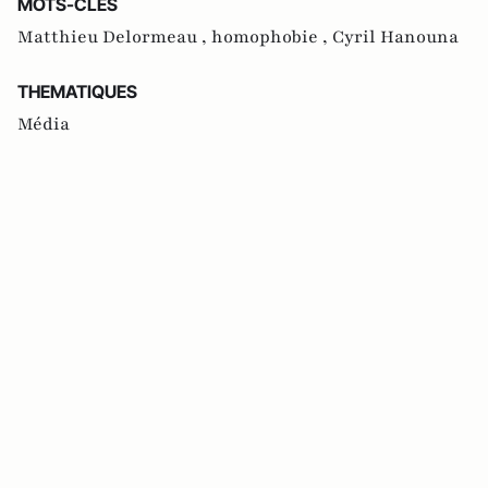
MOTS-CLES
Matthieu Delormeau ,
homophobie ,
Cyril Hanouna
THEMATIQUES
Média