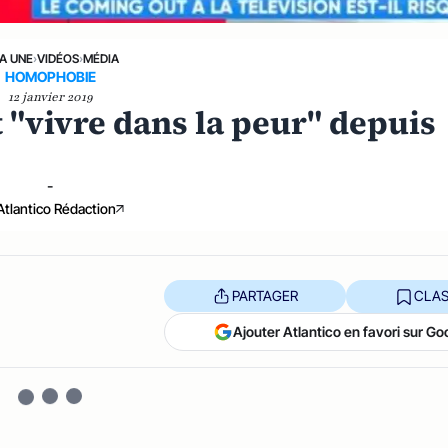
LA UNE
›
VIDÉOS
›
MÉDIA
HOMOPHOBIE
12 janvier 2019
"vivre dans la peur" depuis
-
Atlantico Rédaction
PARTAGER
CLAS
Ajouter Atlantico en favori sur Go