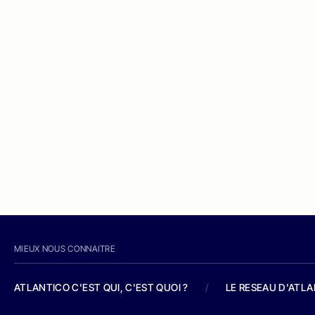
MIEUX NOUS CONNAITRE
ATLANTICO C'EST QUI, C'EST QUOI ?
/
LE RESEAU D'ATL