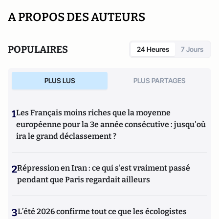
A PROPOS DES AUTEURS
POPULAIRES
24 Heures
7 Jours
PLUS LUS
PLUS PARTAGES
1
Les Français moins riches que la moyenne
européenne pour la 3e année consécutive : jusqu'où
ira le grand déclassement ?
2
Répression en Iran : ce qui s'est vraiment passé
pendant que Paris regardait ailleurs
3
L’été 2026 confirme tout ce que les écologistes