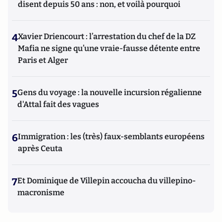
disent depuis 50 ans : non, et voilà pourquoi
4
Xavier Driencourt : l’arrestation du chef de la DZ
Mafia ne signe qu’une vraie-fausse détente entre
Paris et Alger
5
Gens du voyage : la nouvelle incursion régalienne
d'Attal fait des vagues
6
Immigration : les (très) faux-semblants européens
après Ceuta
7
Et Dominique de Villepin accoucha du villepino-
macronisme