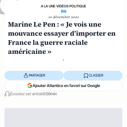
A LA UNE
›
VIDÉOS
›
POLITIQUE
RN
10 décembre 2020
Marine Le Pen : « Je vois une
mouvance essayer d’importer en
France la guerre raciale
américaine »
-
PARTAGER
CLASSER
Ajouter Atlantico en favori sur Google
Écoutez cet article
0:00min