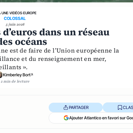
A UNE
›
VIDÉOS
›
EUROPE
COLOSSAL
5 juin 2026
s d’euros dans un réseau
des océans
ne est de faire de l’Union européenne la
illance et du renseignement en mer,
illants ».
Kimberley Bort
2 min de lecture
PARTAGER
CLAS
Ajouter Atlantico en favori sur Go