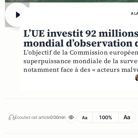
A L
L’UE investit 92 million
mondial d’observation 
L’objectif de la Commission européen
superpuissance mondiale de la surve
notamment face à des « acteurs malve
Aa
100%
Écoutez cet article
0:00min
Aa