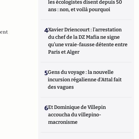
les écologistes disent depuis 50
ans : non, et voilà pourquoi
4
Xavier Driencourt : l’arrestation
ent
du chef de la DZ Mafia ne signe
qu’une vraie-fausse détente entre
Paris et Alger
5
Gens du voyage : la nouvelle
incursion régalienne d'Attal fait
des vagues
6
Et Dominique de Villepin
accoucha du villepino-
macronisme