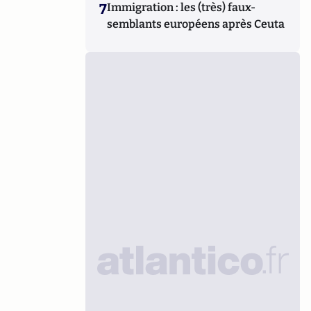
7
Immigration : les (très) faux-
semblants européens après Ceuta