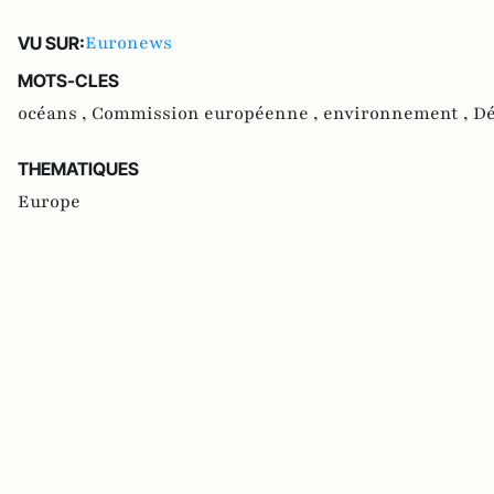
Euronews
VU SUR:
MOTS-CLES
océans ,
Commission européenne ,
environnement ,
Dé
THEMATIQUES
Europe