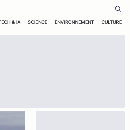
TECH & IA
SCIENCE
ENVIRONNEMENT
CULTURE