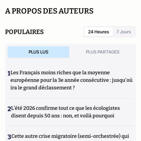
A PROPOS DES AUTEURS
POPULAIRES
24 Heures
7 Jours
PLUS LUS
PLUS PARTAGES
1
Les Français moins riches que la moyenne
européenne pour la 3e année consécutive : jusqu'où
ira le grand déclassement ?
2
L’été 2026 confirme tout ce que les écologistes
disent depuis 50 ans : non, et voilà pourquoi
3
Cette autre crise migratoire (semi-orchestrée) qui