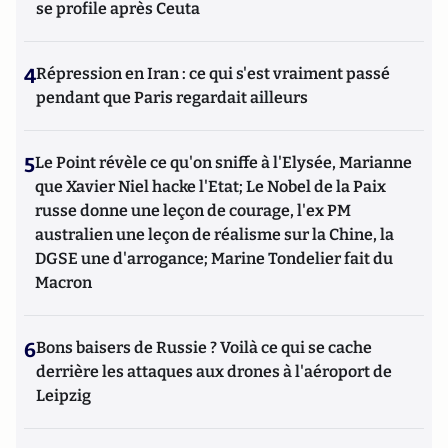
se profile après Ceuta
4
Répression en Iran : ce qui s'est vraiment passé
pendant que Paris regardait ailleurs
5
Le Point révèle ce qu'on sniffe à l'Elysée, Marianne
que Xavier Niel hacke l'Etat; Le Nobel de la Paix
russe donne une leçon de courage, l'ex PM
australien une leçon de réalisme sur la Chine, la
DGSE une d'arrogance; Marine Tondelier fait du
Macron
6
Bons baisers de Russie ? Voilà ce qui se cache
derrière les attaques aux drones à l'aéroport de
Leipzig