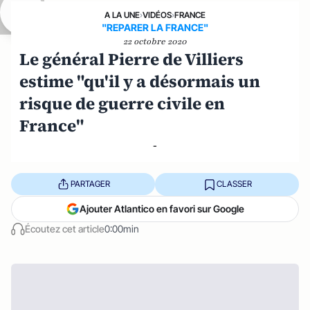
A LA UNE
›
VIDÉOS
›
FRANCE
"REPARER LA FRANCE"
22 octobre 2020
Le général Pierre de Villiers
estime "qu'il y a désormais un
risque de guerre civile en
France"
-
PARTAGER
CLASSER
Ajouter Atlantico en favori sur Google
Écoutez cet article
0:00min