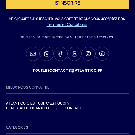
S'INSCRIRE
En cliquant sur s'inscrire, vous confirmez que vous acceptez nos
Termes et Conditions
© 2026 Talmont Media SAS. tous droits réservés.
TOUSLESCONTACTS@ATLANTICO.FR
MIEUX NOUS CONNAITRE
ATLANTICO C'EST QUI, C'EST QUOI ?
/
LE RESEAU D'ATLANTICO
/
CONTACT
CATEGORIES