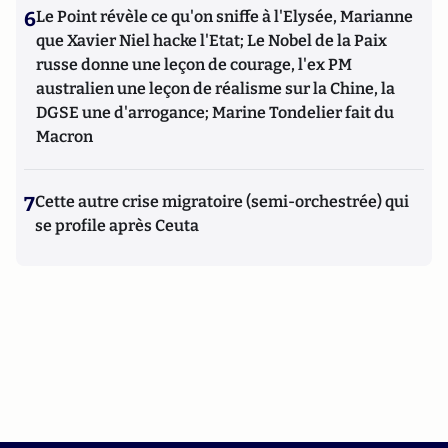
6
Le Point révèle ce qu'on sniffe à l'Elysée, Marianne
que Xavier Niel hacke l'Etat; Le Nobel de la Paix
russe donne une leçon de courage, l'ex PM
australien une leçon de réalisme sur la Chine, la
DGSE une d'arrogance; Marine Tondelier fait du
Macron
7
Cette autre crise migratoire (semi-orchestrée) qui
se profile après Ceuta