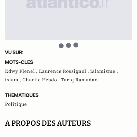
VU SUR:
MOTS-CLES
Edwy Plenel ,
Laurence Rossignol ,
islamisme ,
islam ,
Charlie Hebdo ,
Tariq Ramadan
THEMATIQUES
Politique
A PROPOS DES AUTEURS