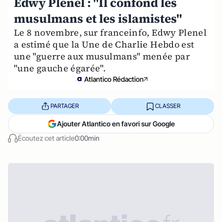
Edwy Plenel : "Il confond les
musulmans et les islamistes"
Le 8 novembre, sur franceinfo, Edwy Plenel
a estimé que la Une de Charlie Hebdo est
une "guerre aux musulmans" menée par
"une gauche égarée".
Atlantico Rédaction
PARTAGER
CLASSER
Ajouter Atlantico en favori sur Google
Écoutez cet article
0:00min