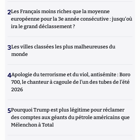
2
Les Français moins riches que la moyenne
européenne pour la 3e année consécutive : jusqu'où
ira le grand déclassement ?
3
Les villes classées les plus malheureuses du
monde
4
Apologie du terrorisme et du viol, antisémite : Boro
700, le chanteur à cagoule de l’un des tubes de l’été
2026
5
Pourquoi Trump est plus légitime pour réclamer
des comptes aux géants du pétrole américains que
Mélenchon à Total