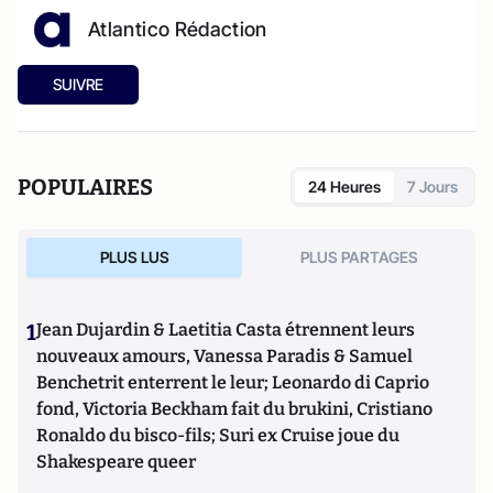
Atlantico Rédaction
SUIVRE
POPULAIRES
24 Heures
7 Jours
PLUS LUS
PLUS PARTAGES
1
Jean Dujardin & Laetitia Casta étrennent leurs
nouveaux amours, Vanessa Paradis & Samuel
Benchetrit enterrent le leur; Leonardo di Caprio
fond, Victoria Beckham fait du brukini, Cristiano
Ronaldo du bisco-fils; Suri ex Cruise joue du
Shakespeare queer