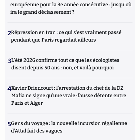
européenne pour la 3e année consécutive : jusqu'où
ira le grand déclassement ?
2
Répression en Iran : ce qui s'est vraiment passé
pendant que Paris regardait ailleurs
3
L’été 2026 confirme tout ce que les écologistes
disent depuis 50 ans : non, et voilà pourquoi
4
Xavier Driencourt : l’arrestation du chef de la DZ
Mafia ne signe qu’une vraie-fausse détente entre
Paris et Alger
5
Gens du voyage : la nouvelle incursion régalienne
d'Attal fait des vagues