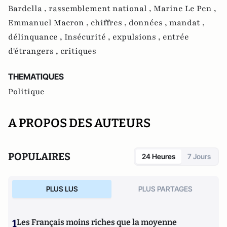
Bardella ,
rassemblement national ,
Marine Le Pen ,
Emmanuel Macron ,
chiffres ,
données ,
mandat ,
délinquance ,
Insécurité ,
expulsions ,
entrée
d'étrangers ,
critiques
THEMATIQUES
Politique
A PROPOS DES AUTEURS
POPULAIRES
24 Heures
7 Jours
PLUS LUS
PLUS PARTAGES
1
Les Français moins riches que la moyenne