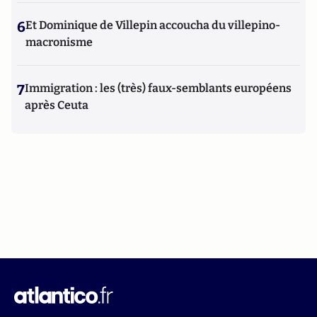
6
Et Dominique de Villepin accoucha du villepino-
macronisme
7
Immigration : les (très) faux-semblants européens
après Ceuta