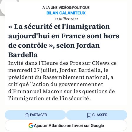
A LA UNE
›
VIDÉOS
›
POLITIQUE
BILAN CALAMITEUX
27 juillet 2022
« La sécurité et l'immigration
aujourd'hui en France sont hors
de contrôle », selon Jordan
Bardella
Invité dans l’Heure des Pros sur CNews ce
mercredi 27 juillet, Jordan Bardella, le
président du Rassemblement national, a
critiqué l’action du gouvernement et
d’Emmanuel Macron sur les questions de
l’immigration et de l’insécurité.
PARTAGER
CLASSER
Ajouter Atlantico en favori sur Google