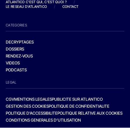
ATLANTICO C'EST QUI, C'EST QUOI ?
/
LE RESEAU D'ATLANTICO
/
CONTACT
CATEGORIES
DECRYPTAGES
DOSSIERS
RENDEZ-VOUS
VIDEOS
PODCASTS
LEGAL
CGV
MENTIONS LEGALES
PUBLICITE SUR ATLANTICO
GESTION DES COOKIES
POLITIQUE DE CONFIDENTIALITE
POLITIQUE D’ACCESSIBILITE
POLITIQUE RELATIVE AUX COOKIES
CONDITIONS GENERALES D’UTILISATION