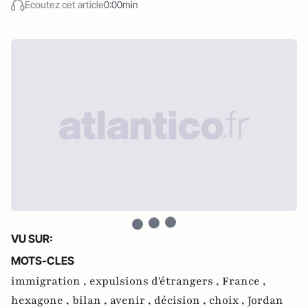
Écoutez cet article
0:00min
VU SUR:
MOTS-CLES
immigration ,
expulsions d'étrangers ,
France ,
hexagone ,
bilan ,
avenir ,
décision ,
choix ,
Jordan