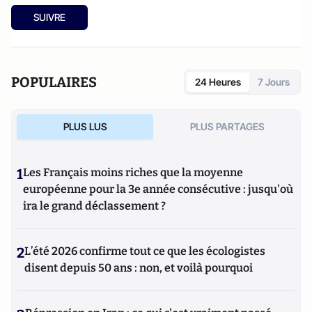
SUIVRE
POPULAIRES
24 Heures
7 Jours
PLUS LUS
PLUS PARTAGES
1
Les Français moins riches que la moyenne
européenne pour la 3e année consécutive : jusqu'où
ira le grand déclassement ?
2
L’été 2026 confirme tout ce que les écologistes
disent depuis 50 ans : non, et voilà pourquoi