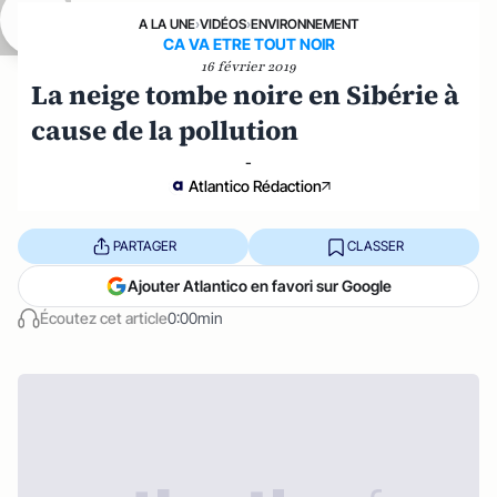
A LA UNE
›
VIDÉOS
›
ENVIRONNEMENT
CA VA ETRE TOUT NOIR
16 février 2019
La neige tombe noire en Sibérie à
cause de la pollution
-
Atlantico Rédaction
PARTAGER
CLASSER
Ajouter Atlantico en favori sur Google
Écoutez cet article
0:00min