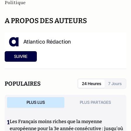
Politique
A PROPOS DES AUTEURS
Atlantico Rédaction
SUIVRE
POPULAIRES
24 Heures
7 Jours
PLUS LUS
PLUS PARTAGES
1
Les Français moins riches que la moyenne
européenne pour la 3e année consécutive : jusqu'où