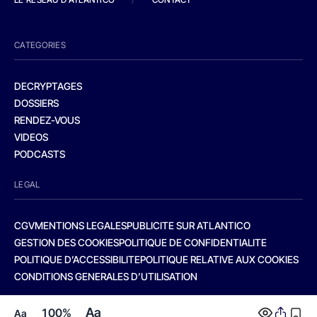
CATEGORIES
DECRYPTAGES
DOSSIERS
RENDEZ-VOUS
VIDEOS
PODCASTS
LEGAL
CGV
MENTIONS LEGALES
PUBLICITE SUR ATLANTICO
GESTION DES COOKIES
POLITIQUE DE CONFIDENTIALITE
POLITIQUE D’ACCESSIBILITE
POLITIQUE RELATIVE AUX COOKIES
CONDITIONS GENERALES D’UTILISATION
Aa
100%
Aa