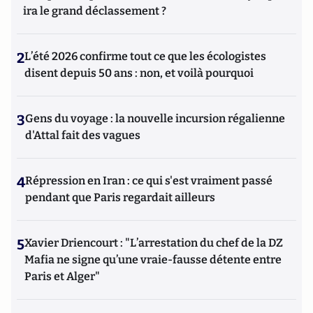
ira le grand déclassement ?
2
L’été 2026 confirme tout ce que les écologistes
disent depuis 50 ans : non, et voilà pourquoi
3
Gens du voyage : la nouvelle incursion régalienne
d'Attal fait des vagues
4
Répression en Iran : ce qui s'est vraiment passé
pendant que Paris regardait ailleurs
5
Xavier Driencourt : "L’arrestation du chef de la DZ
Mafia ne signe qu’une vraie-fausse détente entre
Paris et Alger"