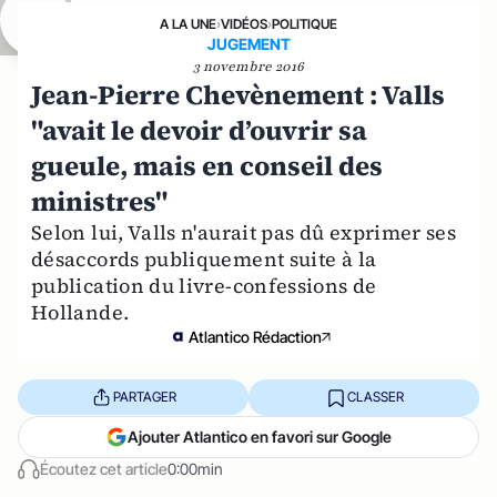
A LA UNE
›
VIDÉOS
›
POLITIQUE
JUGEMENT
3 novembre 2016
Jean-Pierre Chevènement : Valls
"avait le devoir d’ouvrir sa
gueule, mais en conseil des
ministres"
Selon lui, Valls n'aurait pas dû exprimer ses
désaccords publiquement suite à la
publication du livre-confessions de
Hollande.
Atlantico Rédaction
PARTAGER
CLASSER
Ajouter Atlantico en favori sur Google
Écoutez cet article
0:00min