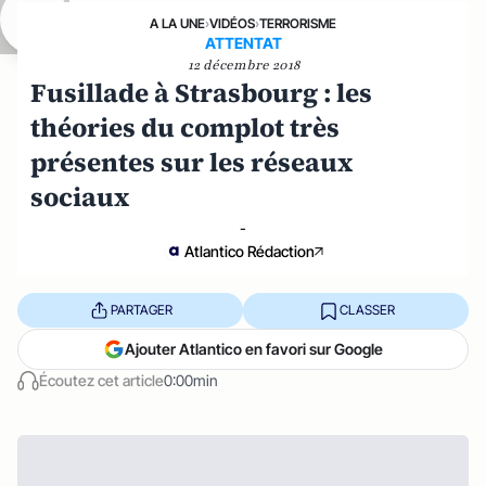
A LA UNE
›
VIDÉOS
›
TERRORISME
ATTENTAT
12 décembre 2018
Fusillade à Strasbourg : les
théories du complot très
présentes sur les réseaux
sociaux
-
Atlantico Rédaction
PARTAGER
CLASSER
Ajouter Atlantico en favori sur Google
Écoutez cet article
0:00min