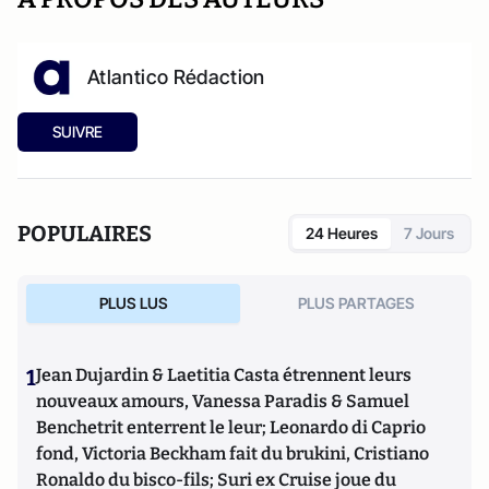
Atlantico Rédaction
SUIVRE
POPULAIRES
24 Heures
7 Jours
PLUS LUS
PLUS PARTAGES
1
Jean Dujardin & Laetitia Casta étrennent leurs
nouveaux amours, Vanessa Paradis & Samuel
Benchetrit enterrent le leur; Leonardo di Caprio
fond, Victoria Beckham fait du brukini, Cristiano
Ronaldo du bisco-fils; Suri ex Cruise joue du