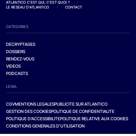
ATLANTICO C'EST QUI, C'EST QUOI ?
/
LE RESEAU D'ATLANTICO
/
CONTACT
CATEGORIES
DECRYPTAGES
DOSSIERS
RENDEZ-VOUS
VIDEOS
PODCASTS
LEGAL
CGV
MENTIONS LEGALES
PUBLICITE SUR ATLANTICO
GESTION DES COOKIES
POLITIQUE DE CONFIDENTIALITE
POLITIQUE D’ACCESSIBILITE
POLITIQUE RELATIVE AUX COOKIES
CONDITIONS GENERALES D’UTILISATION