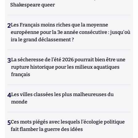
Shakespeare queer
2
Les Français moins riches que la moyenne
européenne pour la 3e année consécutive : jusqu'où
ira le grand déclassement ?
3
La sécheresse de l’été 2026 pourrait bien être une
rupture historique pour les milieux aquatiques
français
4
Les villes classées les plus malheureuses du
monde
5
Ces mots piégés avec lesquels l’écologie politique
fait flamber la guerre des idées