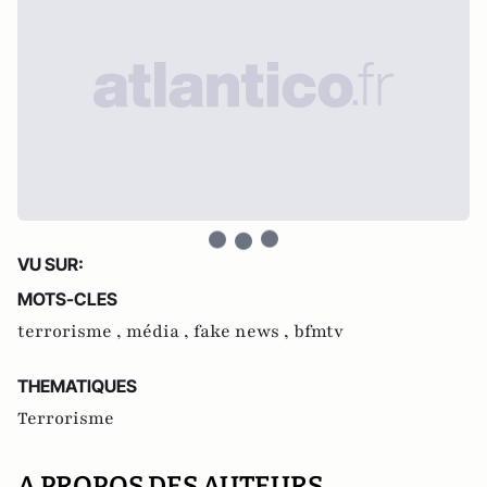
VU SUR:
MOTS-CLES
terrorisme ,
média ,
fake news ,
bfmtv
THEMATIQUES
Terrorisme
A PROPOS DES AUTEURS