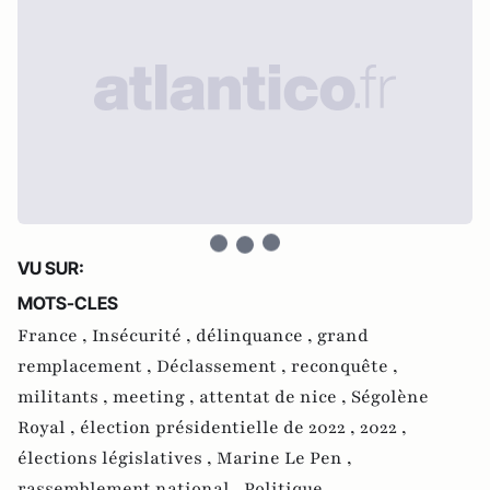
VU SUR:
MOTS-CLES
France ,
Insécurité ,
délinquance ,
grand
remplacement ,
Déclassement ,
reconquête ,
militants ,
meeting ,
attentat de nice ,
Ségolène
Royal ,
élection présidentielle de 2022 ,
2022 ,
élections législatives ,
Marine Le Pen ,
rassemblement national ,
Politique