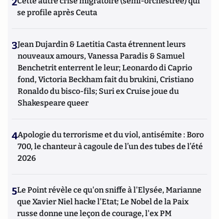
2
Cette autre crise migratoire (semi-orchestrée) qui
se profile après Ceuta
3
Jean Dujardin & Laetitia Casta étrennent leurs
nouveaux amours, Vanessa Paradis & Samuel
Benchetrit enterrent le leur; Leonardo di Caprio
fond, Victoria Beckham fait du brukini, Cristiano
Ronaldo du bisco-fils; Suri ex Cruise joue du
Shakespeare queer
4
Apologie du terrorisme et du viol, antisémite : Boro
700, le chanteur à cagoule de l’un des tubes de l’été
2026
5
Le Point révèle ce qu'on sniffe à l'Elysée, Marianne
que Xavier Niel hacke l'Etat; Le Nobel de la Paix
russe donne une leçon de courage, l'ex PM