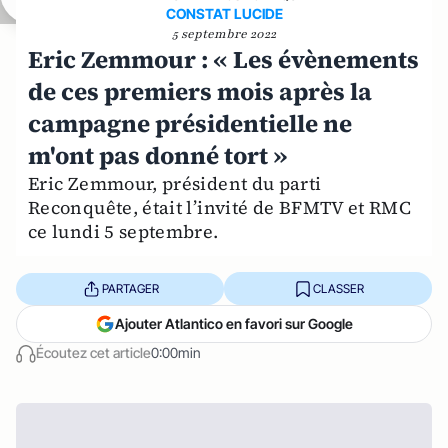
CONSTAT LUCIDE
5 septembre 2022
Eric Zemmour : « Les évènements
de ces premiers mois après la
campagne présidentielle ne
m'ont pas donné tort »
Eric Zemmour, président du parti
Reconquête, était l’invité de BFMTV et RMC
ce lundi 5 septembre.
PARTAGER
CLASSER
Ajouter Atlantico en favori sur Google
Écoutez cet article
0:00min