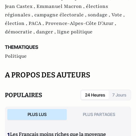
Jean Castex ,
Emmanuel Macron ,
élections
régionales ,
campagne électorale ,
sondage ,
Vote ,
élection ,
PACA ,
Provence-Alpes-Côte D’Azur ,
démocratie ,
danger ,
ligne politique
THEMATIQUES
Politique
A PROPOS DES AUTEURS
POPULAIRES
24 Heures
7 Jours
PLUS LUS
PLUS PARTAGES
1
Les Français moins riches que la moyenne