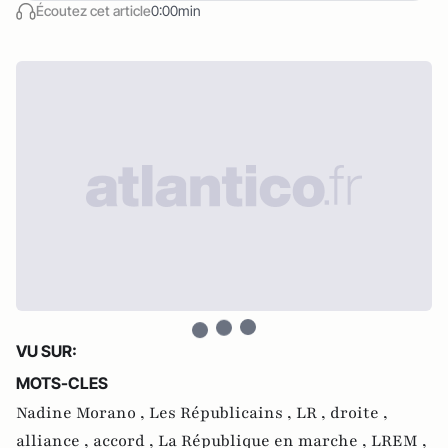
Écoutez cet article
0:00min
VU SUR:
MOTS-CLES
Nadine Morano ,
Les Républicains ,
LR ,
droite ,
alliance ,
accord ,
La République en marche ,
LREM ,