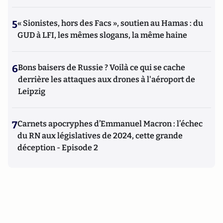
5
« Sionistes, hors des Facs », soutien au Hamas : du
GUD à LFI, les mêmes slogans, la même haine
6
Bons baisers de Russie ? Voilà ce qui se cache
derrière les attaques aux drones à l'aéroport de
Leipzig
7
Carnets apocryphes d’Emmanuel Macron : l’échec
du RN aux législatives de 2024, cette grande
déception - Episode 2