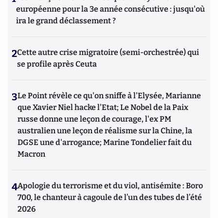
européenne pour la 3e année consécutive : jusqu'où
ira le grand déclassement ?
2
Cette autre crise migratoire (semi-orchestrée) qui
se profile après Ceuta
3
Le Point révèle ce qu'on sniffe à l'Elysée, Marianne
que Xavier Niel hacke l'Etat; Le Nobel de la Paix
russe donne une leçon de courage, l'ex PM
australien une leçon de réalisme sur la Chine, la
DGSE une d'arrogance; Marine Tondelier fait du
Macron
4
Apologie du terrorisme et du viol, antisémite : Boro
700, le chanteur à cagoule de l’un des tubes de l’été
2026