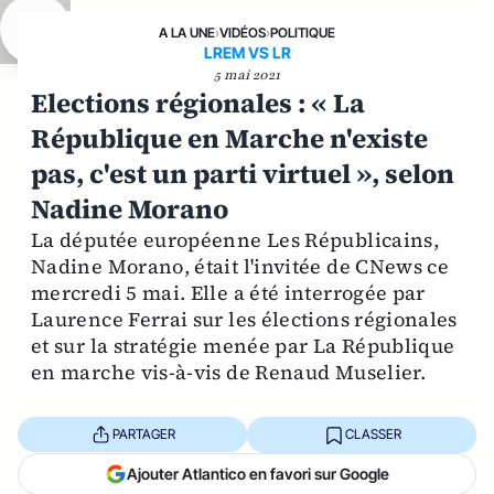
A LA UNE
›
VIDÉOS
›
POLITIQUE
LREM VS LR
5 mai 2021
Elections régionales : « La
République en Marche n'existe
pas, c'est un parti virtuel », selon
Nadine Morano
La députée européenne Les Républicains,
Nadine Morano, était l'invitée de CNews ce
mercredi 5 mai. Elle a été interrogée par
Laurence Ferrai sur les élections régionales
et sur la stratégie menée par La République
en marche vis-à-vis de Renaud Muselier.
PARTAGER
CLASSER
Ajouter Atlantico en favori sur Google