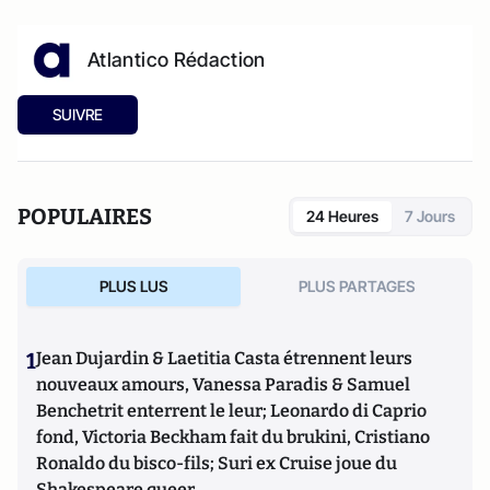
Atlantico Rédaction
SUIVRE
POPULAIRES
24 Heures
7 Jours
PLUS LUS
PLUS PARTAGES
1
Jean Dujardin & Laetitia Casta étrennent leurs
nouveaux amours, Vanessa Paradis & Samuel
Benchetrit enterrent le leur; Leonardo di Caprio
fond, Victoria Beckham fait du brukini, Cristiano
Ronaldo du bisco-fils; Suri ex Cruise joue du
Shakespeare queer