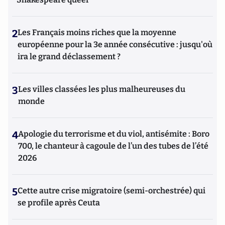
2
Les Français moins riches que la moyenne
européenne pour la 3e année consécutive : jusqu'où
ira le grand déclassement ?
3
Les villes classées les plus malheureuses du
monde
4
Apologie du terrorisme et du viol, antisémite : Boro
700, le chanteur à cagoule de l’un des tubes de l’été
2026
5
Cette autre crise migratoire (semi-orchestrée) qui
se profile après Ceuta