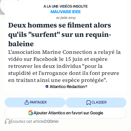
A LA UNE
›
VIDÉOS
›
INSOLITE
MAUVAISE IDEE
22 juin 2015
Deux hommes se filment alors
qu'ils "surfent" sur un requin-
baleine
L'association Marine Connection a relayé la
vidéo sur Facebook le 15 juin et espère
retrouver les deux individus "pour la
stupidité et l'arrogance dont ils font preuve
en traitant ainsi une espèce protégée".
Atlantico Rédaction
PARTAGER
CLASSER
Ajouter Atlantico en favori sur Google
Écoutez cet article
0:00min