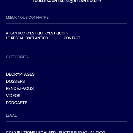
TOUSLESCONTACTS@ATLANTICO.FR
MIEUX NOUS CONNAITRE
ATLANTICO C'EST QUI, C'EST QUOI ?
/
LE RESEAU D'ATLANTICO
/
CONTACT
CATEGORIES
DECRYPTAGES
DOSSIERS
RENDEZ-VOUS
VIDEOS
PODCASTS
LEGAL
CGV
MENTIONS LEGALES
PUBLICITE SUR ATLANTICO