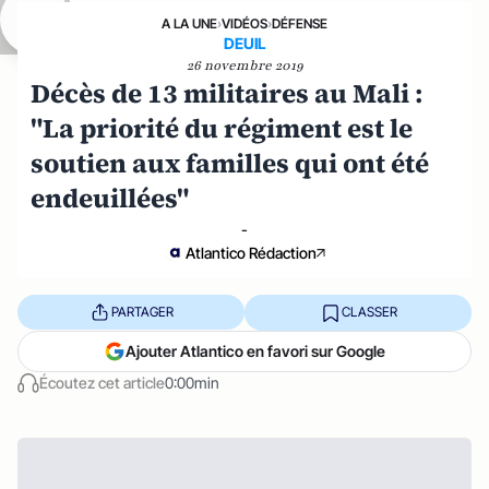
A LA UNE
›
VIDÉOS
›
DÉFENSE
DEUIL
26 novembre 2019
Décès de 13 militaires au Mali :
"La priorité du régiment est le
soutien aux familles qui ont été
endeuillées"
-
Atlantico Rédaction
PARTAGER
CLASSER
Ajouter Atlantico en favori sur Google
Écoutez cet article
0:00min