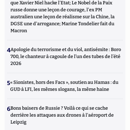
que Xavier Niel hacke l'Etat; Le Nobel de la Paix
russe donne une leçon de courage, l'ex PM
australien une leçon de réalisme sur la Chine, la
DGSE une d'arrogance; Marine Tondelier fait du
Macron
4
Apologie du terrorisme et du viol, antisémite : Boro
700, le chanteur à cagoule de l’un des tubes de l’été
2026
5
« Sionistes, hors des Facs », soutien au Hamas : du
GUD à LFI, les mêmes slogans, la même haine
6
Bons baisers de Russie ? Voilà ce qui se cache
derrière les attaques aux drones à l'aéroport de
Leipzig