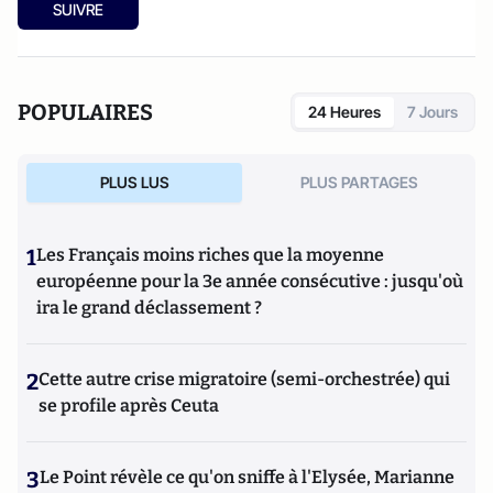
SUIVRE
POPULAIRES
24 Heures
7 Jours
PLUS LUS
PLUS PARTAGES
1
Les Français moins riches que la moyenne
européenne pour la 3e année consécutive : jusqu'où
ira le grand déclassement ?
2
Cette autre crise migratoire (semi-orchestrée) qui
se profile après Ceuta
3
Le Point révèle ce qu'on sniffe à l'Elysée, Marianne