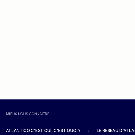
MIEUX NOUS CONNAITRE
ATLANTICO C'EST QUI, C'EST QUOI ?
/
LE RESEAU D'ATL