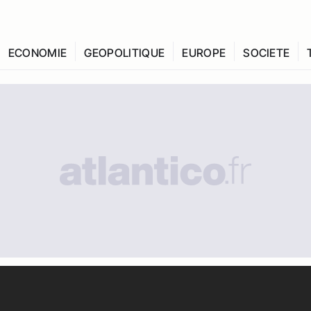
ECONOMIE
GEOPOLITIQUE
EUROPE
SOCIETE