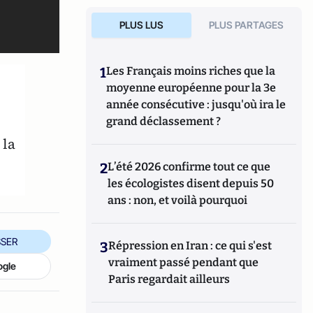
PLUS LUS
PLUS PARTAGES
1
Les Français moins riches que la
moyenne européenne pour la 3e
année consécutive : jusqu'où ira le
grand déclassement ?
 la
2
L’été 2026 confirme tout ce que
les écologistes disent depuis 50
ans : non, et voilà pourquoi
SER
3
Répression en Iran : ce qui s'est
vraiment passé pendant que
ogle
Paris regardait ailleurs