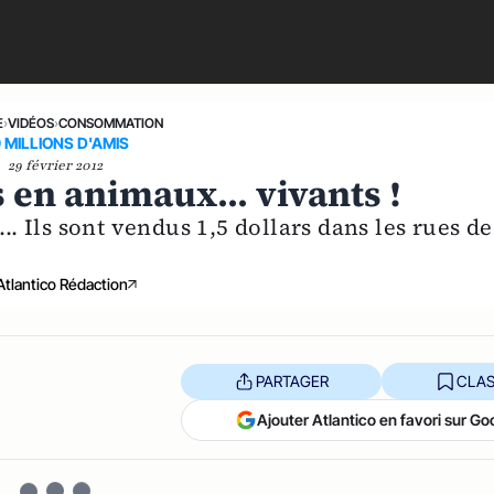
E
›
VIDÉOS
›
CONSOMMATION
 MILLIONS D'AMIS
29 février 2012
 en animaux... vivants !
.. Ils sont vendus 1,5 dollars dans les rues de
Atlantico Rédaction
PARTAGER
CLAS
Ajouter Atlantico en favori sur Go