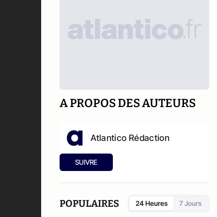
A PROPOS DES AUTEURS
Atlantico Rédaction
SUIVRE
POPULAIRES
24 Heures
7 Jours