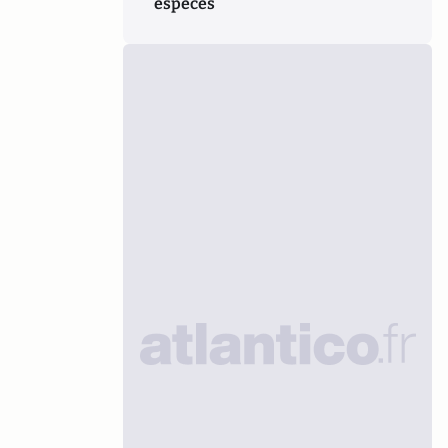
espèces