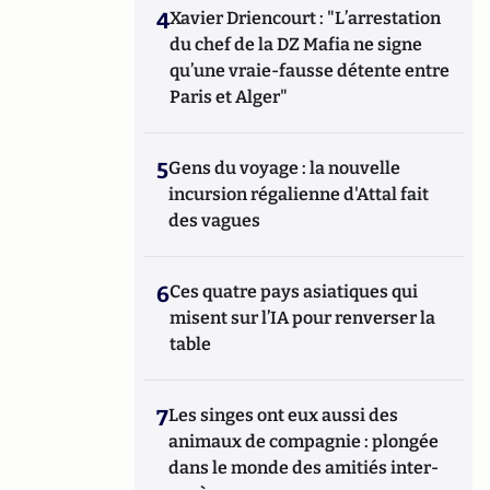
4
Xavier Driencourt : "L’arrestation
du chef de la DZ Mafia ne signe
qu’une vraie-fausse détente entre
Paris et Alger"
5
Gens du voyage : la nouvelle
incursion régalienne d'Attal fait
des vagues
6
Ces quatre pays asiatiques qui
misent sur l’IA pour renverser la
table
7
Les singes ont eux aussi des
animaux de compagnie : plongée
dans le monde des amitiés inter-