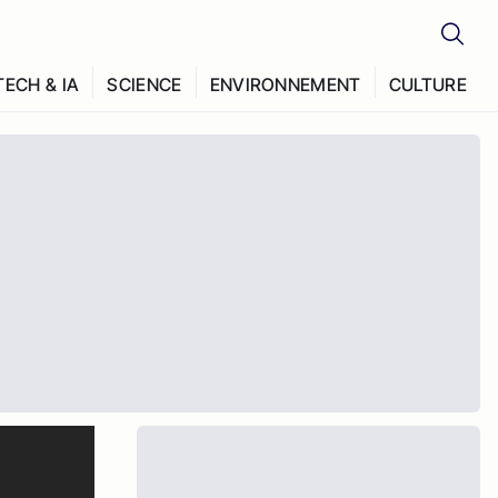
TECH & IA
SCIENCE
ENVIRONNEMENT
CULTURE