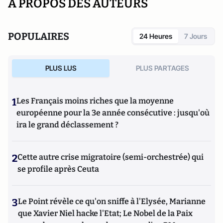
A PROPOS DES AUTEURS
POPULAIRES
24 Heures
7 Jours
PLUS LUS
PLUS PARTAGES
1
Les Français moins riches que la moyenne
européenne pour la 3e année consécutive : jusqu'où
ira le grand déclassement ?
2
Cette autre crise migratoire (semi-orchestrée) qui
se profile après Ceuta
3
Le Point révèle ce qu'on sniffe à l'Elysée, Marianne
que Xavier Niel hacke l'Etat; Le Nobel de la Paix