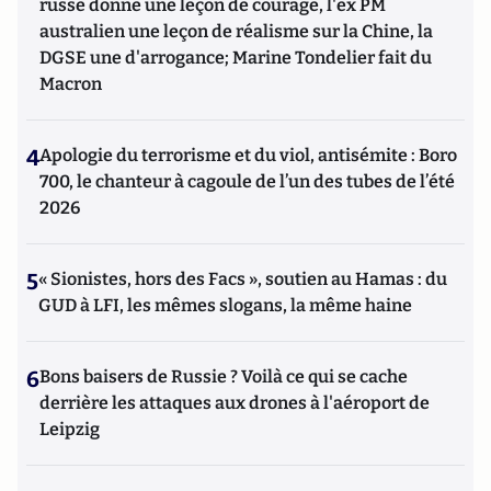
russe donne une leçon de courage, l'ex PM
australien une leçon de réalisme sur la Chine, la
DGSE une d'arrogance; Marine Tondelier fait du
Macron
4
Apologie du terrorisme et du viol, antisémite : Boro
700, le chanteur à cagoule de l’un des tubes de l’été
2026
5
« Sionistes, hors des Facs », soutien au Hamas : du
GUD à LFI, les mêmes slogans, la même haine
6
Bons baisers de Russie ? Voilà ce qui se cache
derrière les attaques aux drones à l'aéroport de
Leipzig