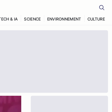
TECH & IA
SCIENCE
ENVIRONNEMENT
CULTURE