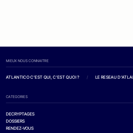
MIEUX NOUS CONNAITRE
ATLANTICO C'EST QUI, C'EST QUOI ?
/
LE RESEAU D'ATL
CATEGORIES
DECRYPTAGES
DOSSIERS
RENDEZ-VOUS