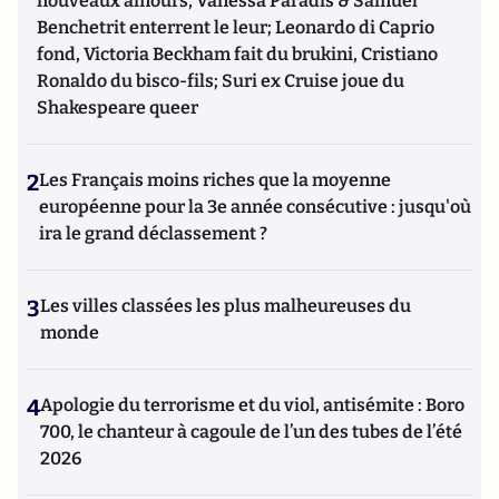
nouveaux amours, Vanessa Paradis & Samuel
Benchetrit enterrent le leur; Leonardo di Caprio
fond, Victoria Beckham fait du brukini, Cristiano
Ronaldo du bisco-fils; Suri ex Cruise joue du
Shakespeare queer
2
Les Français moins riches que la moyenne
européenne pour la 3e année consécutive : jusqu'où
ira le grand déclassement ?
3
Les villes classées les plus malheureuses du
monde
4
Apologie du terrorisme et du viol, antisémite : Boro
700, le chanteur à cagoule de l’un des tubes de l’été
2026