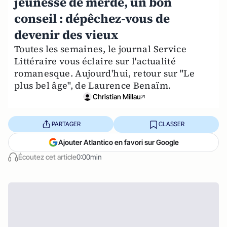
jeunesse de merde, un bon
conseil : dépêchez-vous de
devenir des vieux
Toutes les semaines, le journal Service
Littéraire vous éclaire sur l'actualité
romanesque. Aujourd'hui, retour sur "Le
plus bel âge", de Laurence Benaïm.
Christian Millau
PARTAGER
CLASSER
Ajouter Atlantico en favori sur Google
Écoutez cet article
0:00min