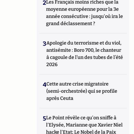
2
Les Français moins riches que la
moyenne européenne pour la 3e
année consécutive : jusqu'où ira le
grand déclassement ?
3
Apologie du terrorisme et du viol,
antisémite : Boro 700, le chanteur
à cagoule de l’un des tubes de l’été
2026
4
Cette autre crise migratoire
(semi-orchestrée) qui se profile
après Ceuta
5
Le Point révèle ce qu'on sniffe à
l'Elysée, Marianne que Xavier Niel
hacke l'Etat; Le Nobel de la Paix