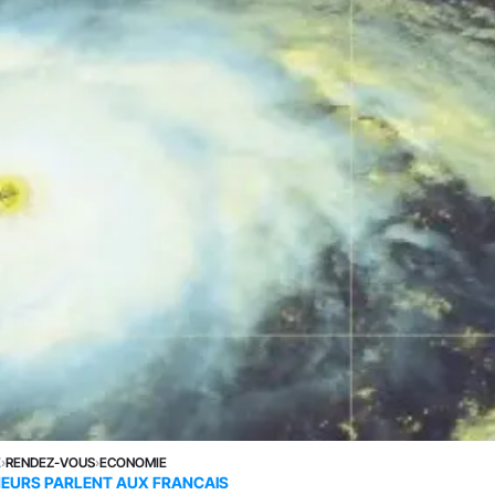
E
›
RENDEZ-VOUS
›
ECONOMIE
NEURS PARLENT AUX FRANCAIS