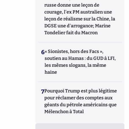
russe donne une leçon de
courage, l'ex PM australien une
leçon de réalisme sur la Chine, la
DGSE une d'arrogance; Marine
Tondelier fait du Macron
6
« Sionistes, hors des Facs »,
soutien au Hamas : du GUD à LFI,
les mêmes slogans, la même
haine
7
Pourquoi Trump est plus légitime
pour réclamer des comptes aux
géants du pétrole américains que
Mélenchon à Total