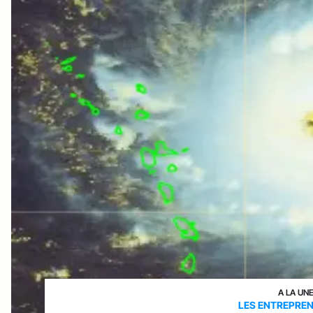
A LA UN
LES ENTREPRE