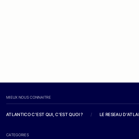
MIEUX NOUS CONNAITRE
ATLANTICO C'EST QUI, C'EST QUOI ?
/
LE RESEAU D'ATL
CATEGORIES