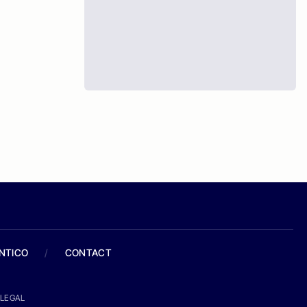
ANTICO
/
CONTACT
LEGAL