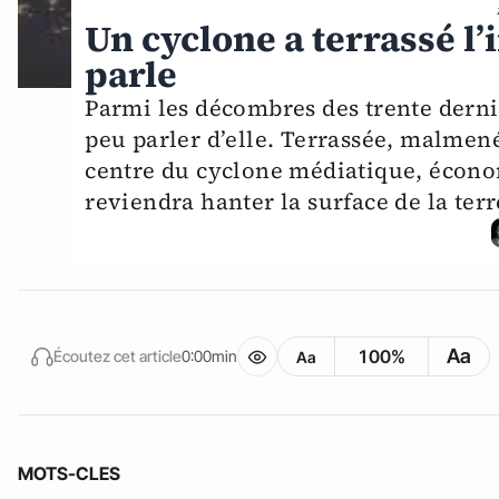
Un cyclone a terrassé l’
parle
Parmi les décombres des trente derniè
peu parler d’elle. Terrassée, malmené
centre du cyclone médiatique, économi
reviendra hanter la surface de la ter
Aa
100%
Écoutez cet article
0:00min
Aa
MOTS-CLES