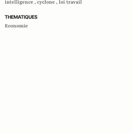
intelligence ,
cyclone ,
loi travail
THEMATIQUES
Economie