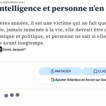
11 septembre 2017
intelligence et personne n’en
res années, il est une victime qui ne fait qu
e, jamais ramenée à la vie, elle devrait être 
que et politique, et personne ne sait si ell
re avant longtemps.
Denis Jacquet
PARTAGER
CLAS
Ajouter Atlantico en favori sur Go