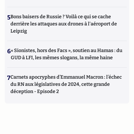
5
Bons baisers de Russie ? Voilà ce qui se cache
derrière les attaques aux drones à l'aéroport de
Leipzig
6
« Sionistes, hors des Facs », soutien au Hamas : du
GUD à LFI, les mêmes slogans, la même haine
7
Carnets apocryphes d’Emmanuel Macron : l’échec
du RN aux législatives de 2024, cette grande
déception - Episode 2