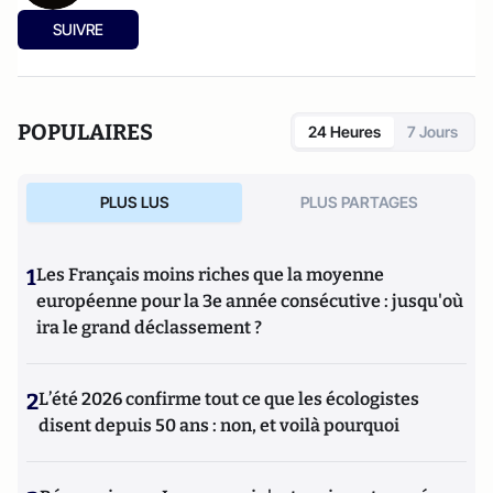
SUIVRE
POPULAIRES
24 Heures
7 Jours
PLUS LUS
PLUS PARTAGES
1
Les Français moins riches que la moyenne
européenne pour la 3e année consécutive : jusqu'où
ira le grand déclassement ?
2
L’été 2026 confirme tout ce que les écologistes
disent depuis 50 ans : non, et voilà pourquoi