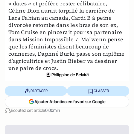
« dates » et préfère rester célibataire,
Céline Dion aurait torpillé la carrière de
Lara Fabian au canada, Cardi B à peine
divorcée retombe dans les bras de son ex,
Tom Cruise en pincerait pour sa partenaire
dans Mission Impossible 7, Maiwenn pense
que les féministes disent beaucoup de
conneries, Daphné Burki passe son diplôme
d’agricultrice et Justin Bieber va dessiner
une paire de crocs.
Philippine de Belair
PARTAGER
CLASSER
Ajouter Atlantico en favori sur Google
Écoutez cet article
0:00min