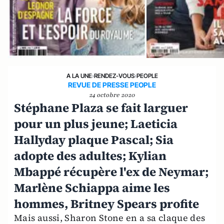
A LA UNE
›
RENDEZ-VOUS
›
PEOPLE
REVUE DE PRESSE PEOPLE
24 octobre 2020
Stéphane Plaza se fait larguer
pour un plus jeune; Laeticia
Hallyday plaque Pascal; Sia
adopte des adultes; Kylian
Mbappé récupère l'ex de Neymar;
Marlène Schiappa aime les
hommes, Britney Spears profite
Mais aussi, Sharon Stone en a sa claque des