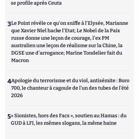
se profile après Ceuta
3
Le Point révèle ce qu'on sniffe à l'Elysée, Marianne
que Xavier Niel hacke l'Etat; Le Nobel de la Paix
russe donne une leçon de courage, l'ex PM
australien une leçon de réalisme sur la Chine, la
DGSE une d'arrogance; Marine Tondelier fait du
Macron
4
Apologie du terrorisme et du viol, antisémite : Boro
700, le chanteur à cagoule de l’un des tubes de l’été
2026
5
« Sionistes, hors des Facs », soutien au Hamas : du
GUD à LFI, les mêmes slogans, la même haine