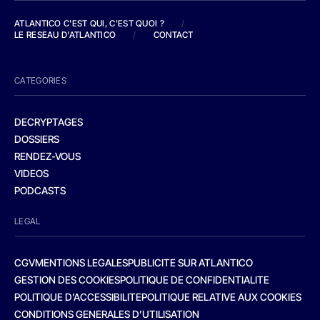
ATLANTICO C'EST QUI, C'EST QUOI ?
/
LE RESEAU D'ATLANTICO
/
CONTACT
CATEGORIES
DECRYPTAGES
DOSSIERS
RENDEZ-VOUS
VIDEOS
PODCASTS
LEGAL
CGV
MENTIONS LEGALES
PUBLICITE SUR ATLANTICO
GESTION DES COOKIES
POLITIQUE DE CONFIDENTIALITE
POLITIQUE D’ACCESSIBILITE
POLITIQUE RELATIVE AUX COOKIES
CONDITIONS GENERALES D’UTILISATION