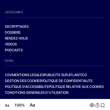
CATEGORIES
DECRYPTAGES
DOSSIERS
RENDEZ-VOUS
VIDEOS
PODCASTS
LEGAL
CGV
MENTIONS LEGALES
PUBLICITE SUR ATLANTICO
GESTION DES COOKIES
POLITIQUE DE CONFIDENTIALITE
POLITIQUE D’ACCESSIBILITE
POLITIQUE RELATIVE AUX COOKIES
CONDITIONS GENERALES D’UTILISATION
Aa
100%
Aa