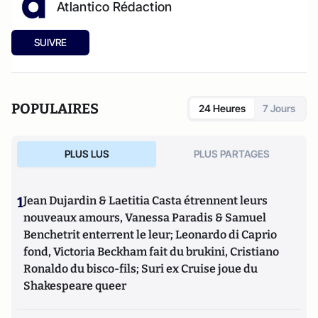
Atlantico Rédaction
SUIVRE
POPULAIRES
24 Heures
7 Jours
PLUS LUS
PLUS PARTAGES
1
Jean Dujardin & Laetitia Casta étrennent leurs
nouveaux amours, Vanessa Paradis & Samuel
Benchetrit enterrent le leur; Leonardo di Caprio
fond, Victoria Beckham fait du brukini, Cristiano
Ronaldo du bisco-fils; Suri ex Cruise joue du
Shakespeare queer