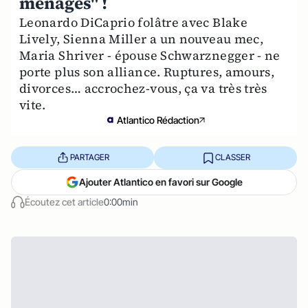
ménages" !
Leonardo DiCaprio folâtre avec Blake
Lively, Sienna Miller a un nouveau mec,
Maria Shriver - épouse Schwarznegger - ne
porte plus son alliance. Ruptures, amours,
divorces… accrochez-vous, ça va très très
vite.
Atlantico Rédaction
PARTAGER
CLASSER
Ajouter Atlantico en favori sur Google
Écoutez cet article
0:00min