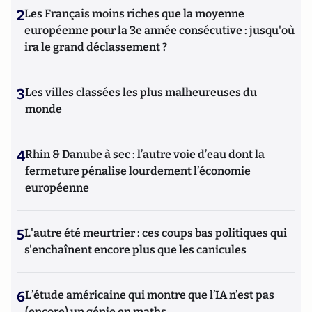
2
Les Français moins riches que la moyenne
européenne pour la 3e année consécutive : jusqu'où
ira le grand déclassement ?
3
Les villes classées les plus malheureuses du
monde
4
Rhin & Danube à sec : l’autre voie d’eau dont la
fermeture pénalise lourdement l’économie
européenne
5
L'autre été meurtrier : ces coups bas politiques qui
s'enchaînent encore plus que les canicules
6
L’étude américaine qui montre que l’IA n’est pas
(encore) un génie en maths