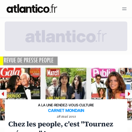
A LA UNE
›
RENDEZ-VOUS
›
CULTURE
CARNET MONDAIN
28 mai 2011
Chez les people, c'est "Tournez