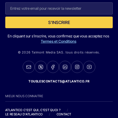
S'INSCRIRE
En cliquant sur s'inscrire, vous confirmez que vous acceptez nos
Termes et Conditions
© 2026 Talmont Media SAS. tous droits réservés.
TOUSLESCONTACTS@ATLANTICO.FR
MIEUX NOUS CONNAITRE
ATLANTICO C'EST QUI, C'EST QUOI ?
/
LE RESEAU D'ATLANTICO
/
CONTACT